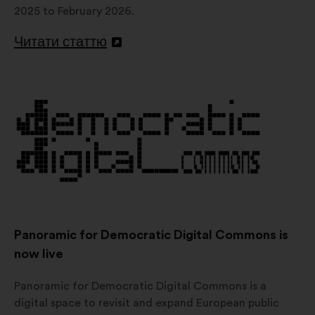
2025 to February 2026.
Читати статтю
Відкрити
в
новій
вкладці
Panoramic for Democratic Digital Commons is
now live
Panoramic for Democratic Digital Commons is a
digital space to revisit and expand European public