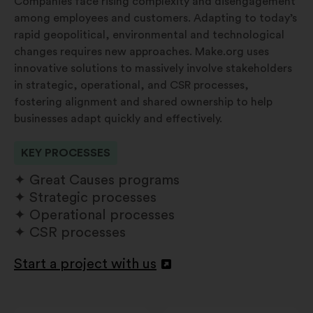
Companies face rising complexity and disengagement
among employees and customers. Adapting to today’s
rapid geopolitical, environmental and technological
changes requires new approaches. Make.org uses
innovative solutions to massively involve stakeholders
in strategic, operational, and CSR processes,
fostering alignment and shared ownership to help
businesses adapt quickly and effectively.
KEY PROCESSES
Great Causes programs
Strategic processes
Operational processes
CSR processes
Start a project with us
Відкрити
в
новій