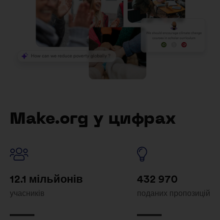
Make.org у цифрах
12.1 мільйонів
432 970
учасників
поданих пропозицій