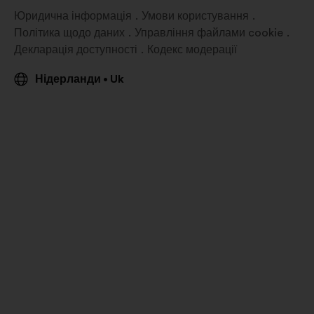
Юридична інформація
Умови користування
Політика щодо даних
Управління файлами cookie
Декларація доступності
Кодекс модерації
Нідерланди
Uk
•