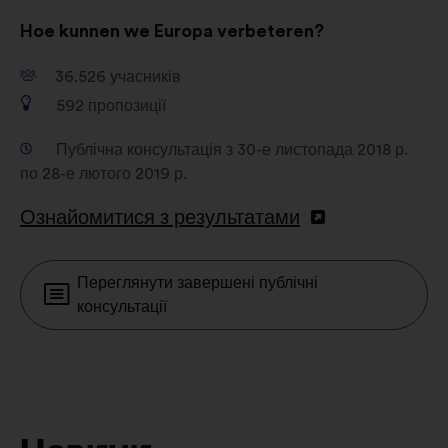
Hoe kunnen we Europa verbeteren?
36.526
учасників
592
пропозиції
Публічна консультація з 30-е листопада 2018 р.
по 28-е лютого 2019 р.
Ознайомитися з результатами
Переглянути завершені публічні
консультації