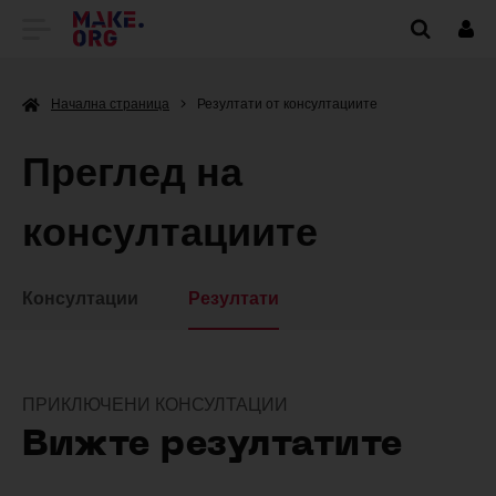
ОТИДЕТЕ
Вх
НА
Начална страница
Резултати от консултациите
НАЧАЛНАТА
СТРАНИЦА
Преглед на
НА
консултациите
MAKE.ORG
Консултации
Резултати
ПРИКЛЮЧЕНИ КОНСУЛТАЦИИ
Вижте резултатите