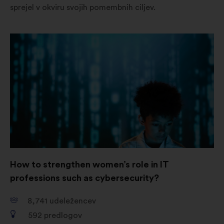
sprejel v okviru svojih pomembnih ciljev.
How to strengthen women’s role in IT
professions such as cybersecurity?
8,741
udeležencev
592
predlogov