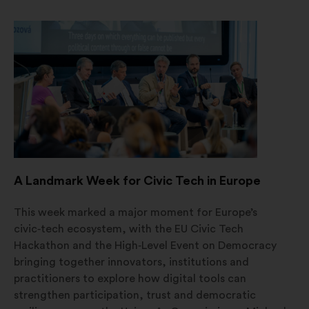
en
una
nueva
pestaña
A Landmark Week for Civic Tech in Europe
This week marked a major moment for Europe’s
civic‑tech ecosystem, with the EU Civic Tech
Hackathon and the High‑Level Event on Democracy
bringing together innovators, institutions and
practitioners to explore how digital tools can
strengthen participation, trust and democratic