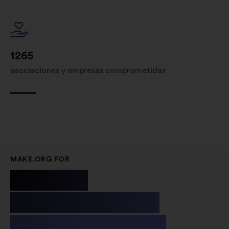
1265
asociaciones y empresas comprometidas
MAKE.ORG FOR
Public
Institutions
& Non-profit