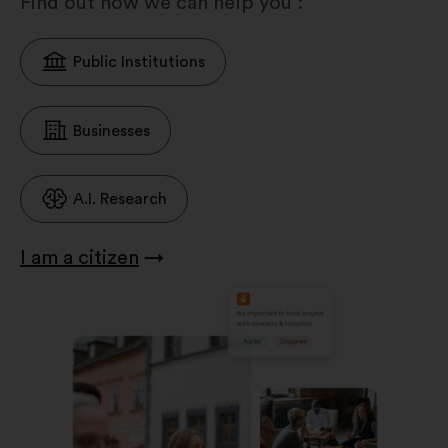
Find out how we can help you :
Public Institutions
Businesses
A.I. Research
I am a citizen
→