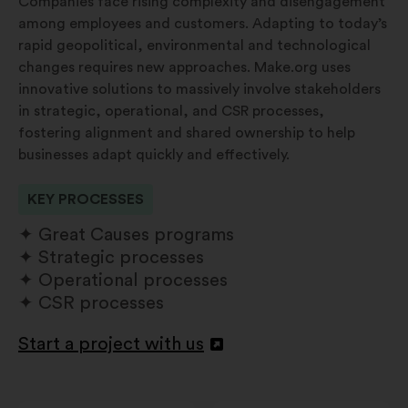
Companies face rising complexity and disengagement
among employees and customers. Adapting to today’s
rapid geopolitical, environmental and technological
changes requires new approaches. Make.org uses
innovative solutions to massively involve stakeholders
in strategic, operational, and CSR processes,
fostering alignment and shared ownership to help
businesses adapt quickly and effectively.
KEY PROCESSES
Great Causes programs
Strategic processes
Operational processes
CSR processes
Start a project with us
Abrir
en
una