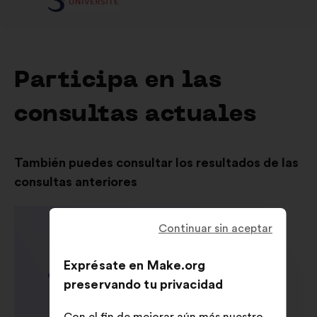
Participa en las
consultas actuales
También puedes consultar los resultados de las
consultas anteriores
Continuar sin aceptar
Exprésate en Make.org
preservando tu privacidad
Con el fin de mejorar aún más nuestro