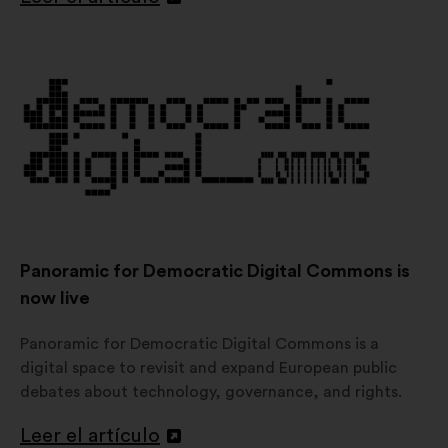
Abrir
en
una
nueva
pestaña
Panoramic for Democratic Digital Commons is
now live
Panoramic for Democratic Digital Commons is a
digital space to revisit and expand European public
debates about technology, governance, and rights.
Leer el artículo
Abrir