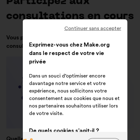
Participez aux
consultations en cours
Continuer sans accepter
Vous pouvez aussi consulter les résultats des
Exprimez-vous chez Make.org
consultations précédentes
dans le respect de votre vie
privée
Dans un souci d’optimiser encore
davantage notre service et votre
expérience, nous sollicitons votre
consentement aux cookies que nous et
nos partenaires souhaitons utiliser lors
de votre visite.
De quels cookies s’agit-il ?
Quelles sont vos idées pour mettre l'IA au