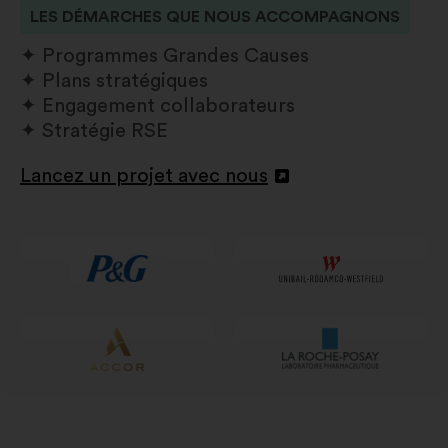
LES DÉMARCHES QUE NOUS ACCOMPAGNONS
Programmes Grandes Causes
Plans stratégiques
Engagement collaborateurs
Stratégie RSE
Lancez un projet avec nous
Ouverture
dans
un
nouvel
onglet