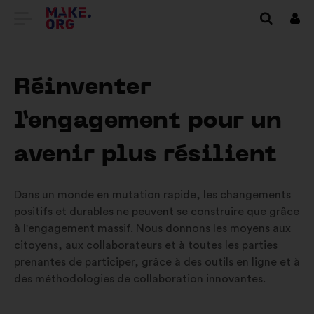
ALLER
Se
conn
À
L'ACCUEIL
Réinventer
DU
l’engagement pour un
SITE
MAKE.ORG
avenir plus résilient
Dans un monde en mutation rapide, les changements
positifs et durables ne peuvent se construire que grâce
à l'engagement massif. Nous donnons les moyens aux
citoyens, aux collaborateurs et à toutes les parties
prenantes de participer, grâce à des outils en ligne et à
des méthodologies de collaboration innovantes.