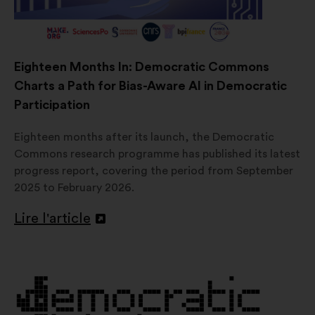
Eighteen Months In: Democratic Commons
Charts a Path for Bias-Aware AI in Democratic
Participation
Eighteen months after its launch, the Democratic
Commons research programme has published its latest
progress report, covering the period from September
2025 to February 2026.
Lire l'article
Ouverture
dans
un
nouvel
onglet