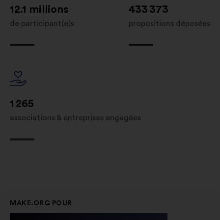
12.1 millions
433 373
de participant(e)s
propositions déposées
1 265
associations & entreprises engagées
MAKE.ORG POUR