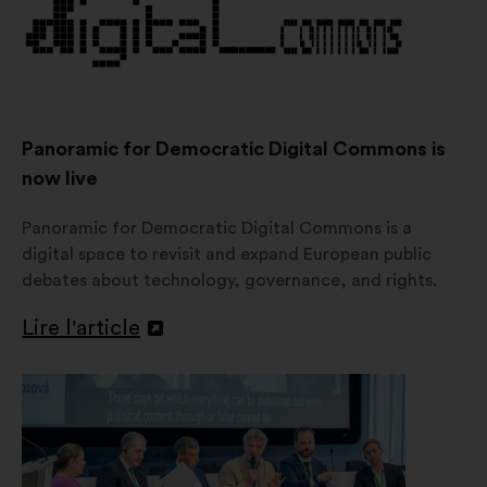
Panoramic for Democratic Digital Commons is
now live
Panoramic for Democratic Digital Commons is a
digital space to revisit and expand European public
debates about technology, governance, and rights.
Lire l'article
Ouverture
dans
un
nouvel
onglet