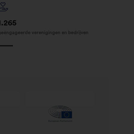
1.265
geëngageerde verenigingen en bedrijven