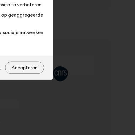
site te verbeteren
n op geaggregeerde
a sociale netwerken
n
Accepteren