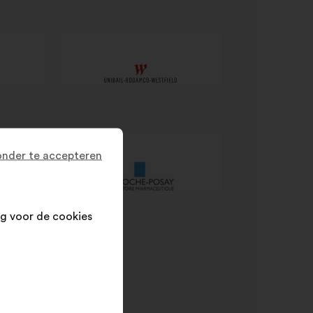
nder te accepteren
g voor de cookies
SR processes