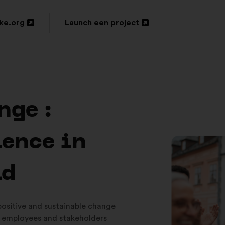
ke.org
Launch een project
Openen
in
een
nieuw
nge :
tabblad
ience in
ld
 positive and sustainable change
 employees and stakeholders