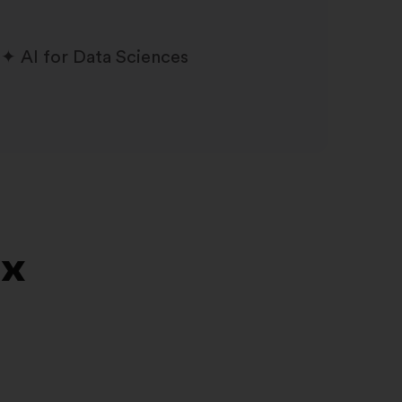
AI for Data Sciences
их