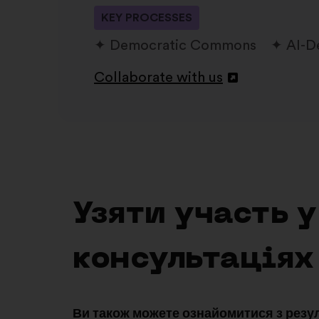
KEY PROCESSES
Democratic Commons
AI-D
Collaborate with us
Відкрити
в
новій
вкладці
Узяти участь 
консультаціях
Ви також можете ознайомитися з резу