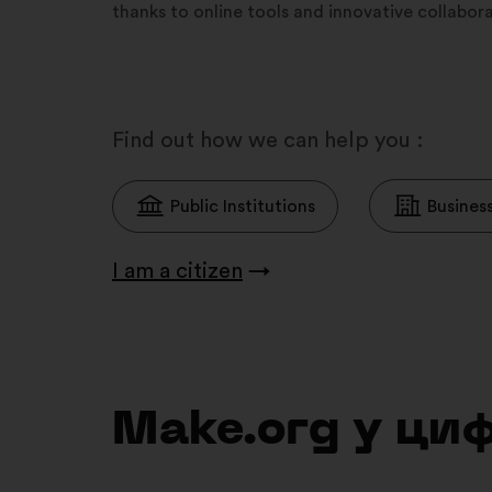
thanks to online tools and innovative collabo
Find out how we can help you :
Public Institutions
Busines
I am a citizen
→
Make.org у ци