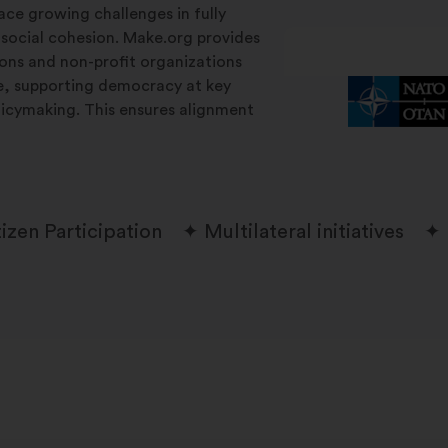
ace growing challenges in fully
 social cohesion. Make.org provides
tions and non-profit organizations
le, supporting democracy at key
licymaking. This ensures alignment
tizen Participation
Multilateral initiatives