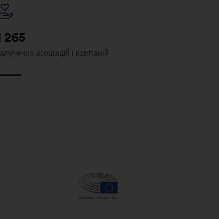
1 265
залучених асоціацій і компаній