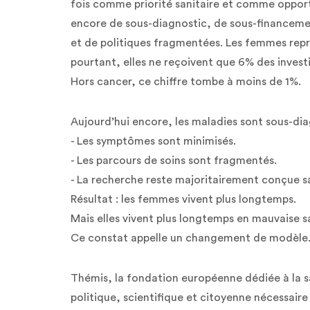
fois comme priorité sanitaire et comme opportu
encore de sous-diagnostic, de sous-financemen
et de politiques fragmentées. Les femmes rep
pourtant, elles ne reçoivent que 6% des invest
Hors cancer, ce chiffre tombe à moins de 1%.
Aujourd’hui encore, les maladies sont sous-di
- Les symptômes sont minimisés.
- Les parcours de soins sont fragmentés.
- La recherche reste majoritairement conçue sa
Résultat : les femmes vivent plus longtemps.
Mais elles vivent plus longtemps en mauvaise s
Ce constat appelle un changement de modèle. 
Thémis, la fondation européenne dédiée à la s
politique, scientifique et citoyenne nécessair