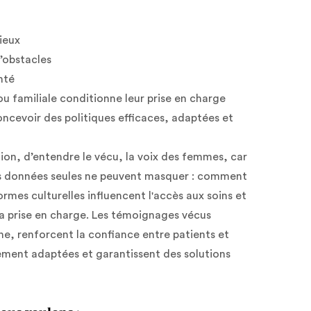
rieux
d’obstacles
nté
 ou familiale conditionne leur prise en charge
oncevoir des politiques efficaces, adaptées et
ition, d’entendre le vécu, la voix des femmes, car
es données seules ne peuvent masquer : comment
mes culturelles influencent l'accès aux soins et
la prise en charge. Les témoignages vécus
nne, renforcent la confiance entre patients et
llement adaptées et garantissent des solutions