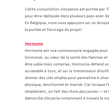
Cette consultation citoyenne est portée par 
pour être répliquée dans plusieurs pays avec d
En Belgique, nous nous appuyons sur un écosy
la portée et l’ancrage du projet :
Hormonia
Hormonia est une communauté engagée pour u
hormonal, au cœur de la santé des femmes et 
être subie mais comprise, Hormonia défend un
accessible à tous, et sur la transmission d’outi
donner des clés simples pour permettre à chac
physique, émotionnel et mental. Car lorsque
simplement, on fait des choix plus justes — et
démarche s’incarne notamment à travers la m