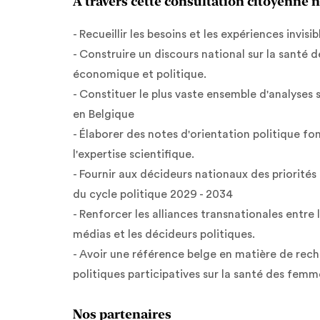
A travers cette consultation citoyenne 
- Recueillir les besoins et les expériences invi
- Construire un discours national sur la santé
économique et politique.
- Constituer le plus vaste ensemble d'analyses 
en Belgique
- Élaborer des notes d'orientation politique fon
l'expertise scientifique.
- Fournir aux décideurs nationaux des priorités
du cycle politique 2029 - 2034
- Renforcer les alliances transnationales entre l
médias et les décideurs politiques.
- Avoir une référence belge en matière de rech
politiques participatives sur la santé des femm
Nos partenaires