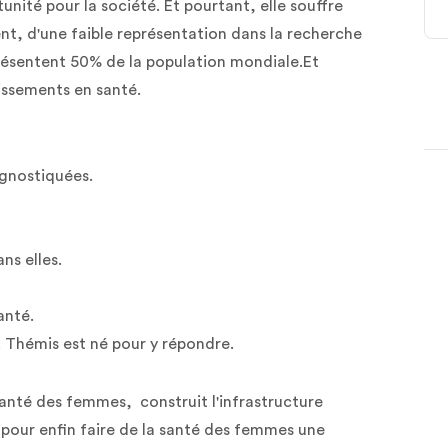
nité pour la société. Et pourtant, elle souffre
t, d'une faible représentation dans la recherche
résentent 50% de la population mondiale.Et
issements en santé.
agnostiquées.
ns elles.
anté.
Thémis est né pour y répondre.
anté des femmes, construit l'infrastructure
e pour enfin faire de la santé des femmes une