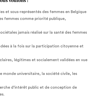
nous voulons :
sibles et sous-représentés des femmes en Belgique
 des femmes comme priorité publique,
sociétales jamais réalisé sur la santé des femmes
dées à la fois sur la participation citoyenne et
 claires, légitimes et socialement validées en vue
e monde universitaire, la société civile, les
erche d’intérêt public et de conception de
es.