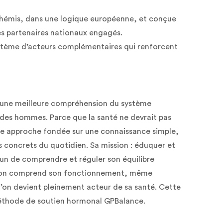
Thémis, dans une logique européenne, et conçue
es partenaires nationaux engagés.
stème d’acteurs complémentaires qui renforcent
ne meilleure compréhension du système
des hommes. Parce que la santé ne devrait pas
e approche fondée sur une connaissance simple,
ls concrets du quotidien. Sa mission : éduquer et
un de comprendre et réguler son équilibre
 l’on comprend son fonctionnement, même
 l’on devient pleinement acteur de sa santé. Cette
éthode de soutien hormonal GPBalance.