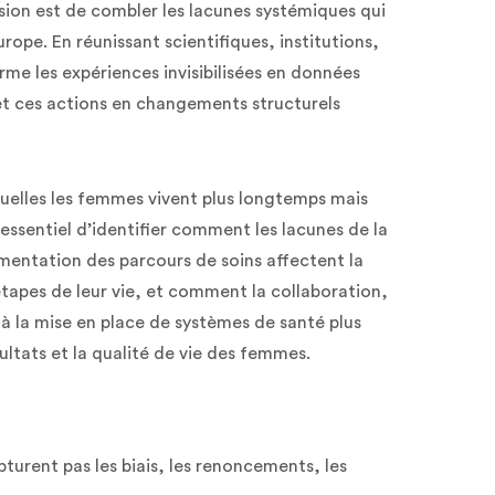
ission est de combler les lacunes systémiques qui
ope. En réunissant scientifiques, institutions,
rme les expériences invisibilisées en données
et ces actions en changements structurels
esquelles les femmes vivent plus longtemps mais
 essentiel d’identifier comment les lacunes de la
gmentation des parcours de soins affectent la
étapes de leur vie, et comment la collaboration,
 à la mise en place de systèmes de santé plus
sultats et la qualité de vie des femmes.
pturent pas les biais, les renoncements, les