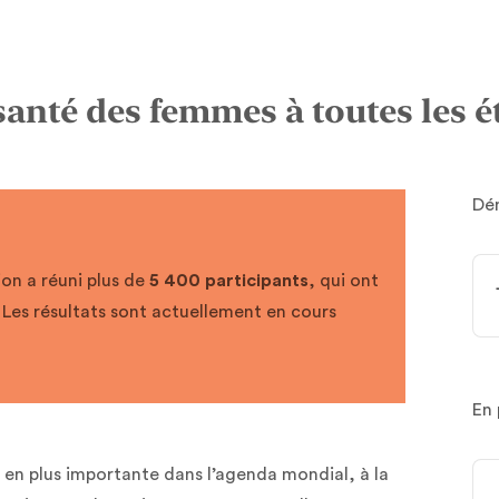
nté des femmes à toutes les éta
Dém
ion a réuni plus de
5 400 participants
, qui ont
 Les résultats sont actuellement en cours
En 
en plus importante dans l’agenda mondial, à la