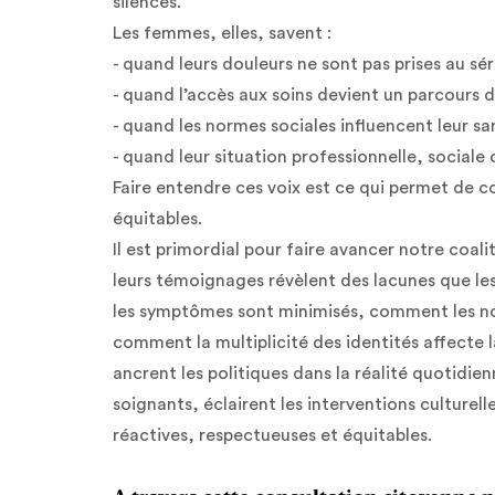
silences.
Les femmes, elles, savent :
- quand leurs douleurs ne sont pas prises au sé
- quand l’accès aux soins devient un parcours 
- quand les normes sociales influencent leur sa
- quand leur situation professionnelle, sociale
Faire entendre ces voix est ce qui permet de c
équitables.
Il est primordial pour faire avancer notre coal
leurs témoignages révèlent des lacunes que l
les symptômes sont minimisés, comment les nor
comment la multiplicité des identités affecte 
ancrent les politiques dans la réalité quotidie
soignants, éclairent les interventions culture
réactives, respectueuses et équitables.