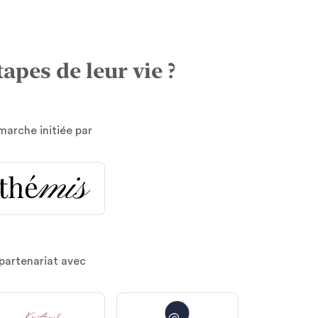
pes de leur vie ?
arche initiée par
partenariat avec