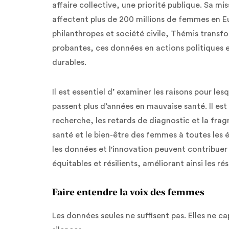
affaire collective, une priorité publique. Sa m
affectent plus de 200 millions de femmes en Eur
philanthropes et société civile, Thémis transfo
probantes, ces données en actions politiques 
durables.
Il est essentiel d’ examiner les raisons pour l
passent plus d’années en mauvaise santé. ll est
recherche, les retards de diagnostic et la fra
santé et le bien-être des femmes à toutes les 
les données et l'innovation peuvent contribuer
équitables et résilients, améliorant ainsi les ré
Faire entendre la voix des femmes
Les données seules ne suffisent pas. Elles ne ca