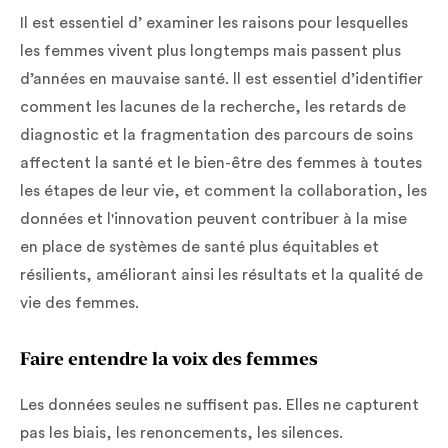
Il est essentiel d’ examiner les raisons pour lesquelles
les femmes vivent plus longtemps mais passent plus
d’années en mauvaise santé. ll est essentiel d’identifier
comment les lacunes de la recherche, les retards de
diagnostic et la fragmentation des parcours de soins
affectent la santé et le bien-être des femmes à toutes
les étapes de leur vie, et comment la collaboration, les
données et l'innovation peuvent contribuer à la mise
en place de systèmes de santé plus équitables et
résilients, améliorant ainsi les résultats et la qualité de
vie des femmes.
Faire entendre la voix des femmes
Les données seules ne suffisent pas. Elles ne capturent
pas les biais, les renoncements, les silences.