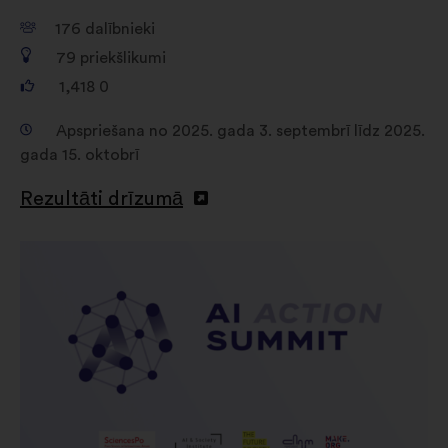
176
dalībnieki
79
priekšlikumi
1,418
0
Apspriešana no 2025. gada 3. septembrī līdz 2025.
gada 15. oktobrī
Rezultāti drīzumā