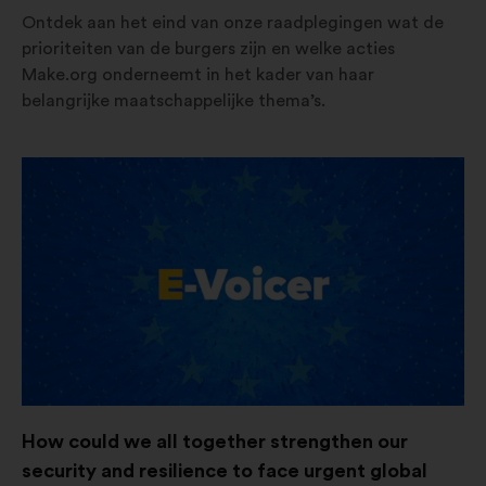
Ontdek aan het eind van onze raadplegingen wat de
prioriteiten van de burgers zijn en welke acties
Make.org onderneemt in het kader van haar
belangrijke maatschappelijke thema’s.
Openen
in
een
nieuw
tabblad
How could we all together strengthen our
security and resilience to face urgent global