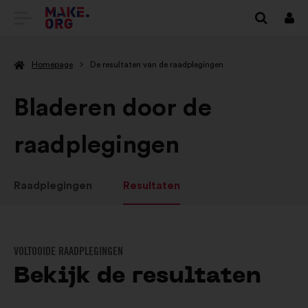
GA
Inlo
NAAR
Homepage
De resultaten van de raadplegingen
DE
HOMEPAGE
Bladeren door de
VAN
raadplegingen
MAKE.ORG
Raadplegingen
Resultaten
VOLTOOIDE RAADPLEGINGEN
Bekijk de resultaten