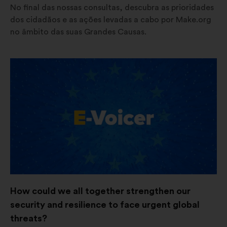
No final das nossas consultas, descubra as prioridades
dos cidadãos e as ações levadas a cabo por Make.org
no âmbito das suas Grandes Causas.
Abertura
num
novo
separador
How could we all together strengthen our
security and resilience to face urgent global
threats?