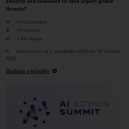
security and resilience to face urgent global
threats?
176
účastníkov
79
návrhov
1,418
hlasov
Konzultácia od 3. septembra 2025 do 15. októbra
2025
Budúce výsledky