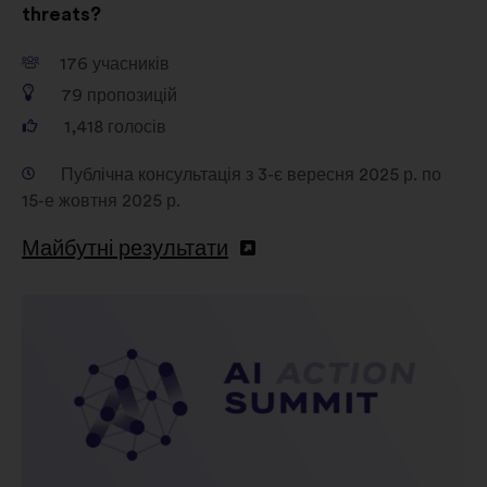
threats?
176
учасників
79
пропозицій
1,418
голосів
Публічна консультація з 3-є вересня 2025 р. по
15-е жовтня 2025 р.
Майбутні результати