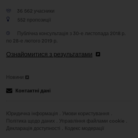
36 562
учасники
552
пропозиції
Публічна консультація з 30-е листопада 2018 р.
по 28-е лютого 2019 р.
Ознайомитися з результатами
Новини
Відкрити
в
Контактні дані
новій
вкладці
Юридична інформація
Умови користування
Політика щодо даних
Управління файлами cookie
Декларація доступності
Кодекс модерації