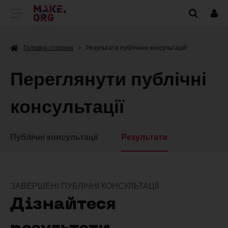
ПЕРЕЙТИ
Вхі
НА
Головна сторінка
Результати публічних консультацій
ГОЛОВНУ
СТОРІНКУ
Переглянути публічні
MAKE.ORG
консультації
Публічні консультації
Результати
ЗАВЕРШЕНІ ПУБЛІЧНІ КОНСУЛЬТАЦІЇ
Дізнайтеся