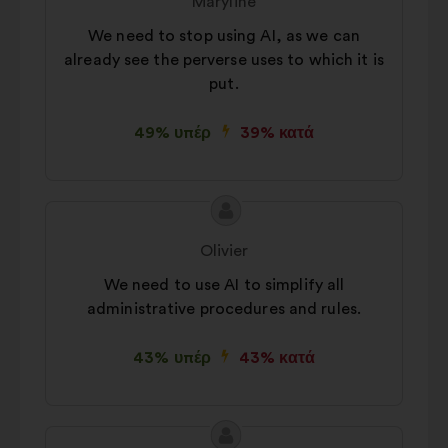
Maryline
πρότασης:
της:
We need to stop using AI, as we can
already see the perverse uses to which it is
put.
49% υπέρ
39% κατά
Περιεχόμενο
Πρόταση
της
του/
Olivier
πρότασης:
της:
We need to use AI to simplify all
administrative procedures and rules.
43% υπέρ
43% κατά
Περιεχόμενο
Πρόταση