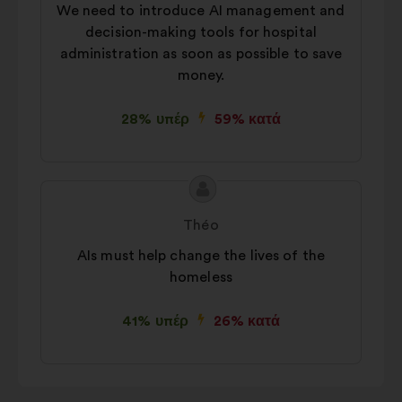
We need to introduce AI management and
decision-making tools for hospital
administration as soon as possible to save
money.
28% υπέρ
59% κατά
Περιεχόμενο
Πρόταση
της
του/
Théo
πρότασης:
της:
AIs must help change the lives of the
homeless
41% υπέρ
26% κατά