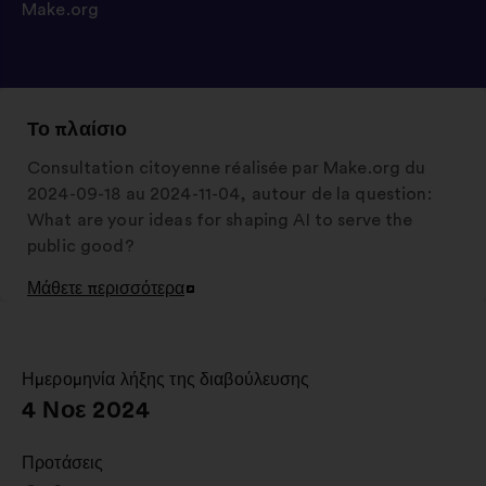
Make.org
Το πλαίσιο
Consultation citoyenne réalisée par Make.org du
2024-09-18 au 2024-11-04, autour de la question:
What are your ideas for shaping AI to serve the
public good?
Μάθετε περισσότερα
Άνοιγμα
σε
νέα
καρτέλα
Ημερομηνία λήξης της διαβούλευσης
:
4 Νοε 2024
Προτάσεις
: