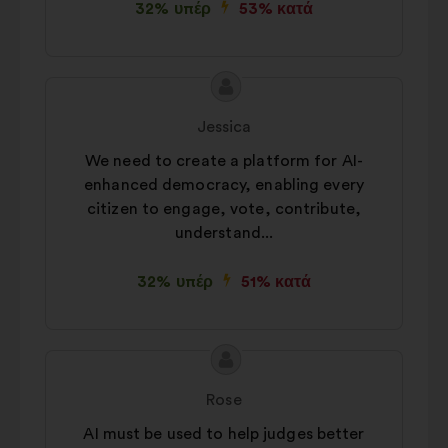
32% υπέρ
53% κατά
Περιεχόμενο
Πρόταση
της
του/
Jessica
πρότασης:
της:
We need to create a platform for AI-
enhanced democracy, enabling every
citizen to engage, vote, contribute,
understand...
32% υπέρ
51% κατά
Περιεχόμενο
Πρόταση
της
του/
Rose
πρότασης:
της:
AI must be used to help judges better