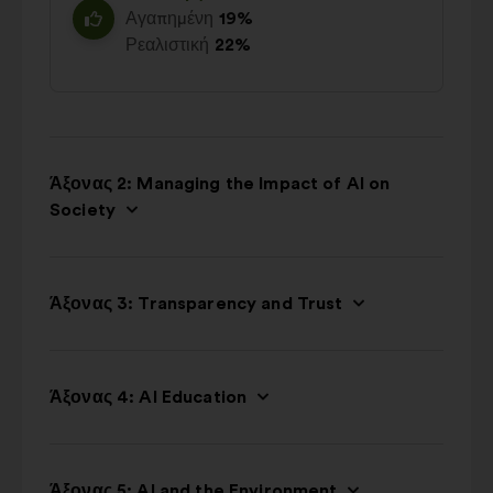
Αγαπημένη
19%
Ρεαλιστική
22%
Άξονας 2: Managing the Impact of AI on
Society
Άξονας 3: Transparency and Trust
Άξονας 4: AI Education
Άξονας 5: AI and the Environment