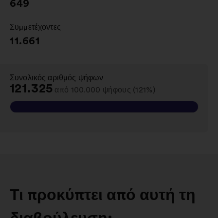
649
Συμμετέχοντες
:
11.661
Συνολικός αριθμός ψήφων
:
121.325
από 100.000 ψήφους (121%)
Τι προκύπτει από αυτή τη