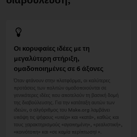
διαβούλευση;
Οι κορυφαίες ιδέες με τη
μεγαλύτερη στήριξη,
ομαδοποιημένες σε 6 άξονες
Όταν φτάνουν στην πλατφόρμα, οι καλύτερες
προτάσεις των πολιτών ομαδοποιούνται σε
γενικότερες ιδέες που αποτελούν τη βασική δομή
της διαβούλευσης. Για την κατάταξη αυτών των
ιδεών, ο αλγόριθμος του Make.org λαμβάνει
υπόψη τις ψήφους «υπέρ» και «κατά», καθώς και
τους χαρακτηρισμούς «αγαπημένη», «ρεαλιστική»,
«κοινότοπη» και «σε καμία περίπτωση! ».