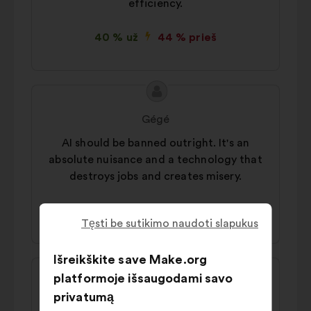
efficiency.
40 % už
44 % prieš
Pasiūlymo
Pasiūlymas:
turinys:
Gégé
AI should be banned outright. It's an
absolute nuisance and a technology that
destroys jobs and creates misery.
44 % už
38 % prieš
Tęsti be sutikimo naudoti slapukus
Išreikškite save Make.org
Pasiūlymo
Pasiūlymas:
platformoje išsaugodami savo
turinys:
Delete_requested
privatumą