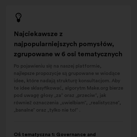
Najciekawsze z
najpopularniejszych pomysłów,
zgrupowane w 6 osi tematycznych
Po pojawieniu się na naszej platformie,
najlepsze propozycje są grupowane w wiodące
idee, które nadają strukturę konsultacjom. Aby
te idee sklasyfikować, algorytm Make.org bierze
pod uwagę głosy „za” oraz „przeciw”, jak
również oznaczenia „uwielbiam”, „realistyczne”,
„banalne” oraz „tylko nie to!” .
Oś tematyczna 1: Governance and