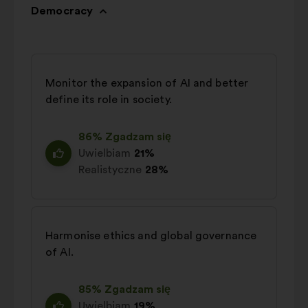
Democracy
Monitor the expansion of AI and better
define its role in society.
86% Zgadzam się
Uwielbiam
21%
Realistyczne
28%
Harmonise ethics and global governance
of AI.
85% Zgadzam się
Uwielbiam
19%