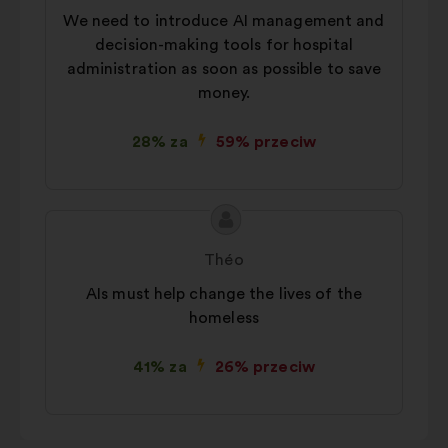
We need to introduce AI management and
decision-making tools for hospital
administration as soon as possible to save
money.
28% za
59% przeciw
Treść
Propozycja:
propozycji:
Théo
AIs must help change the lives of the
homeless
41% za
26% przeciw