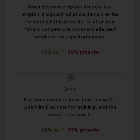
Nous devrions préparer les gens aux
emplois d'aujourd'hui et de demain en les
formant à l'utilisation de l'IA et en leur
faisant comprendre comment elle peut
améliorer leurs performances.
45% za
38% przeciw
Treść
Propozycja:
propozycji:
David
Everyone needs to learn how to use AI,
which implies time for training, and the
means to access it.
48% za
33% przeciw