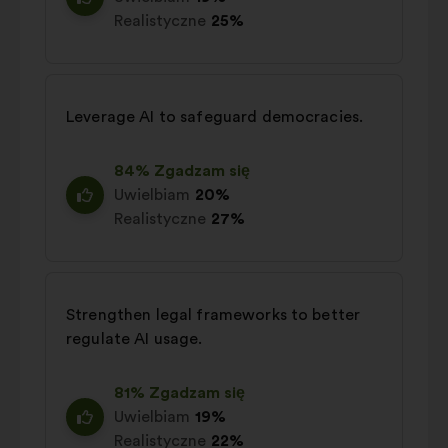
Realistyczne
25%
Leverage AI to safeguard democracies.
84% Zgadzam się
Uwielbiam
20%
Realistyczne
27%
Strengthen legal frameworks to better
regulate AI usage.
81% Zgadzam się
Uwielbiam
19%
Realistyczne
22%