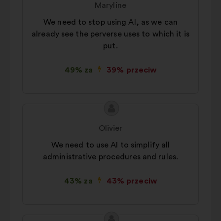
Maryline
We need to stop using AI, as we can
already see the perverse uses to which it is
put.
49% za
39% przeciw
Treść
Propozycja:
propozycji:
Olivier
We need to use AI to simplify all
administrative procedures and rules.
43% za
43% przeciw