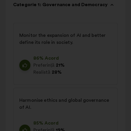
Categorie 1: Governance and Democracy
Monitor the expansion of AI and better
define its role in society.
86% Acord
Preferință
21%
Realistă
28%
Harmonise ethics and global governance
of AI.
85% Acord
Preferință
19%