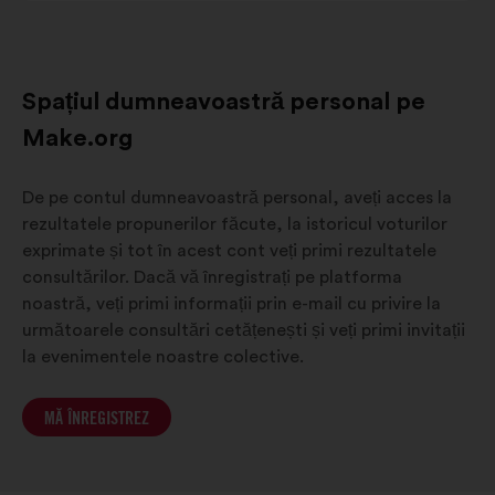
Spațiul dumneavoastră personal pe
Make.org
De pe contul dumneavoastră personal, aveți acces la
rezultatele propunerilor făcute, la istoricul voturilor
exprimate și tot în acest cont veți primi rezultatele
consultărilor. Dacă vă înregistrați pe platforma
noastră, veți primi informații prin e-mail cu privire la
următoarele consultări cetățenești și veți primi invitații
la evenimentele noastre colective.
MĂ ÎNREGISTREZ