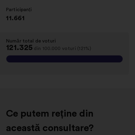
Participanți
:
11.661
Număr total de voturi
:
121.325
din 100.000 voturi (121%)
Ce putem reține din
această consultare?