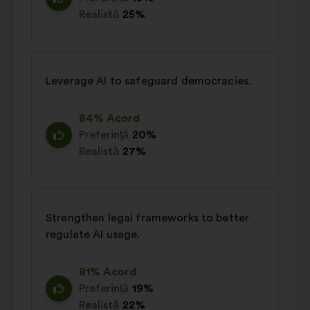
Realistă
25%
Leverage AI to safeguard democracies.
84% Acord
Preferință
20%
Realistă
27%
Strengthen legal frameworks to better
regulate AI usage.
81% Acord
Preferință
19%
Realistă
22%