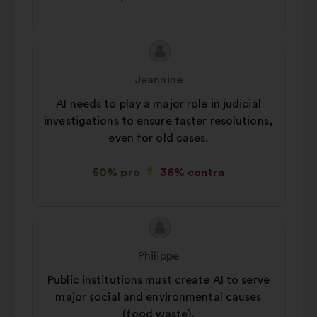
cookie pentru a vă îmbunătăți
experiența când navigați pe site
În scopuri statistice:
module
Conținutul
Propunere
cookie care contribuie la analiza
propunerii:
făcută
Jeannine
consultărilor noastre cetățenești în
de:
mod agregat
AI needs to play a major role in judicial
investigations to ensure faster resolutions,
Privind rețelele sociale:
module
even for old cases.
cookie care ne ajută să ne
optimizăm impactul prin
intermediul rețelelor sociale
50% pro
36% contra
Conținutul
Propunere
propunerii:
făcută
Philippe
de:
Public institutions must create AI to serve
major social and environmental causes
(food waste).