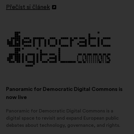
Přečíst si článek
Otevřít
na
nové
kartě
Panoramic for Democratic Digital Commons is
now live
Panoramic for Democratic Digital Commons is a
digital space to revisit and expand European public
debates about technology, governance, and rights.