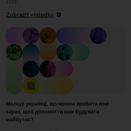
2023
Zobrazit výsledky
Молоді українці, що можна зробити вже
зараз, щоб допомогти вам будувати
майбутнє?