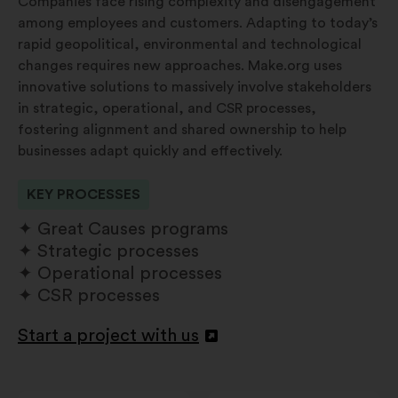
Companies face rising complexity and disengagement
among employees and customers. Adapting to today’s
rapid geopolitical, environmental and technological
changes requires new approaches. Make.org uses
innovative solutions to massively involve stakeholders
in strategic, operational, and CSR processes,
fostering alignment and shared ownership to help
businesses adapt quickly and effectively.
KEY PROCESSES
Great Causes programs
Strategic processes
Operational processes
CSR processes
Start a project with us
Otevřít
na
nové