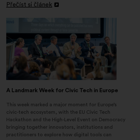
Přečíst si článek
Otevřít
na
nové
kartě
A Landmark Week for Civic Tech in Europe
This week marked a major moment for Europe’s
civic‑tech ecosystem, with the EU Civic Tech
Hackathon and the High‑Level Event on Democracy
bringing together innovators, institutions and
practitioners to explore how digital tools can