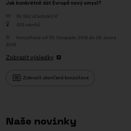
Jak konkrétně dát Evropě nový smysl?
36 562
účastníků/ič
552
návrhů
Konzultace od 30. listopadu 2018 do 28. února
2019
Zobrazit výsledky
Zobrazit ukončené konzultace
Naše novinky