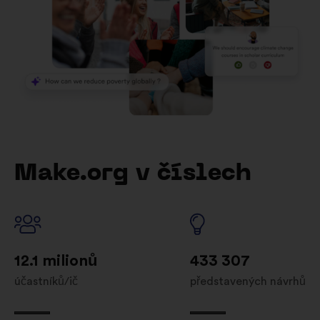
Make.org v číslech
12.1 milionů
433 307
účastníků/ič
představených návrhů