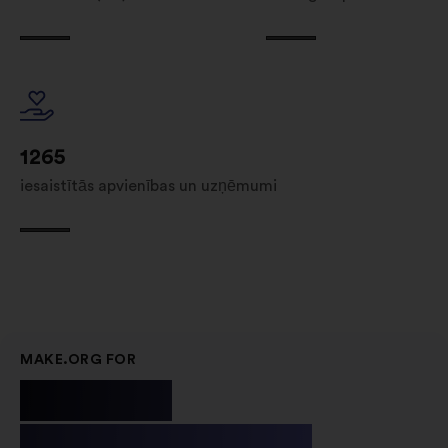
1265
iesaistītās apvienības un uzņēmumi
MAKE.ORG FOR
Public
Institutions