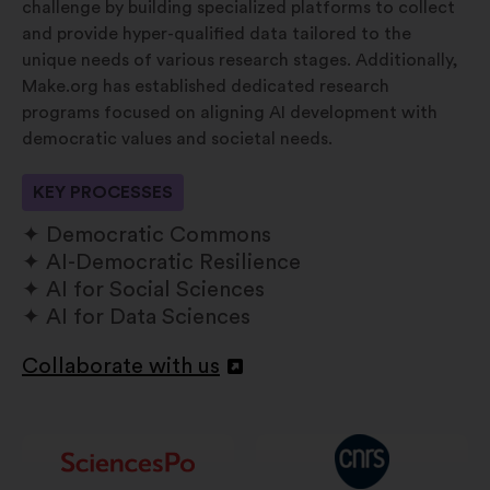
challenge by building specialized platforms to collect
and provide hyper-qualified data tailored to the
unique needs of various research stages. Additionally,
Make.org has established dedicated research
programs focused on aligning AI development with
democratic values and societal needs.
KEY PROCESSES
Democratic Commons
AI-Democratic Resilience
AI for Social Sciences
AI for Data Sciences
Collaborate with us
Atvērt
jaunā
cilnē