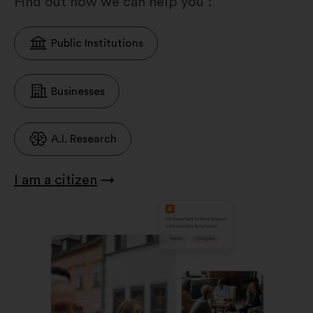
Find out how we can help you :
Public Institutions
Businesses
A.I. Research
I am a citizen
→