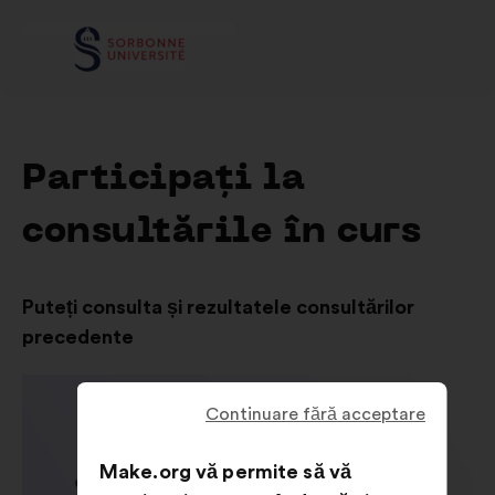
Participați la
consultările în curs
Puteți consulta și rezultatele consultărilor
precedente
Continuare fără acceptare
Make.org vă permite să vă