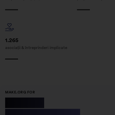
1.265
asociații & întreprinderi implicate
MAKE.ORG FOR
Public
Institutions