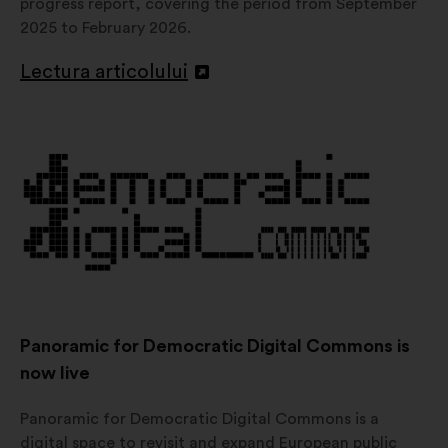
progress report, covering the period from September
2025 to February 2026.
Lectura articolului
Deschidere
într-
o
filă
nouă
Panoramic for Democratic Digital Commons is
now live
Panoramic for Democratic Digital Commons is a
digital space to revisit and expand European public