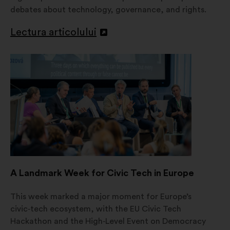
debates about technology, governance, and rights.
Lectura articolului
Deschidere
într-
o
filă
nouă
A Landmark Week for Civic Tech in Europe
This week marked a major moment for Europe’s
civic‑tech ecosystem, with the EU Civic Tech
Hackathon and the High‑Level Event on Democracy