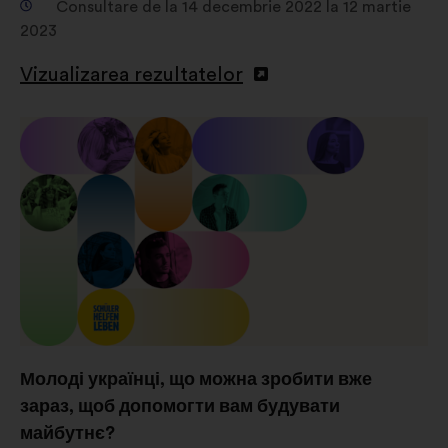
Consultare de la 14 decembrie 2022 la 12 martie
2023
Vizualizarea rezultatelor
Молоді українці, що можна зробити вже
зараз, щоб допомогти вам будувати
майбутнє?