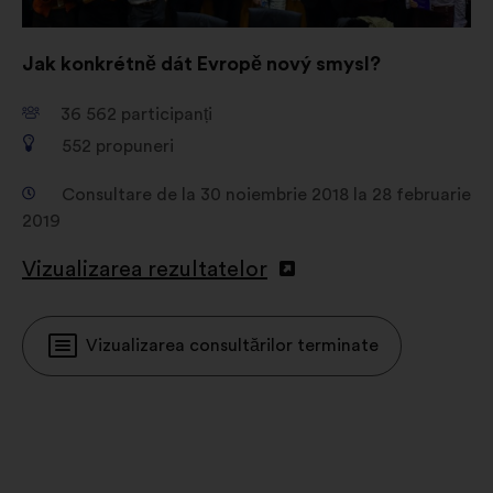
Jak konkrétně dát Evropě nový smysl?
36 562
participanți
552
propuneri
Consultare de la 30 noiembrie 2018 la 28 februarie
2019
Vizualizarea rezultatelor
Vizualizarea consultărilor terminate