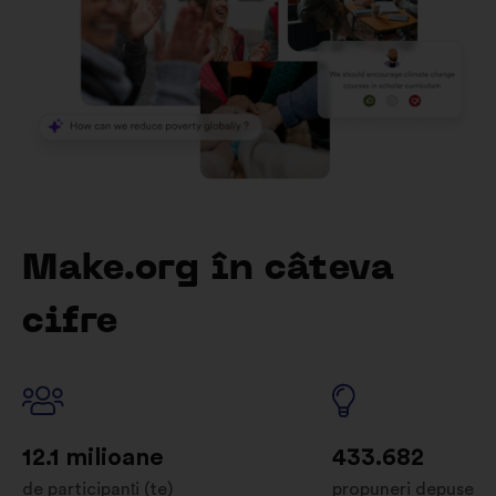
Make.org în câteva
cifre
12.1 milioane
433.682
de participanți (te)
propuneri depuse