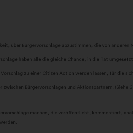
hkeit, über Bürgervorschläge abzustimmen, die von anderen
schläge haben alle die gleiche Chance, in die Tat umgesetz
Vorschlag zu einer Citizen Action werden lassen, für die sic
er zwischen Bürgervorschlägen und Aktionspartnern. (Siehe 6
ervorschläge machen, die veröffentlicht, kommentiert, analy
 werden.