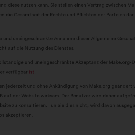
und diese nutzen kann. Sie stellen einen Vertrag zwischen Ma
en die Gesamtheit der Rechte und Pflichten der Parteien da
ige und uneingeschränkte Annahme dieser Allgemeine Geschä
ht auf die Nutzung des Dienstes.
 vollständige und uneingeschränkte Akzeptanz der Make.org-D
ier verfügbar
ist
.
n jederzeit und ohne Ankündigung von Make.org geändert 
B auf der Website wirksam. Der Benutzer wird daher aufgefo
te zu konsultieren. Tun Sie dies nicht, wird davon ausgega
s akzeptieren.