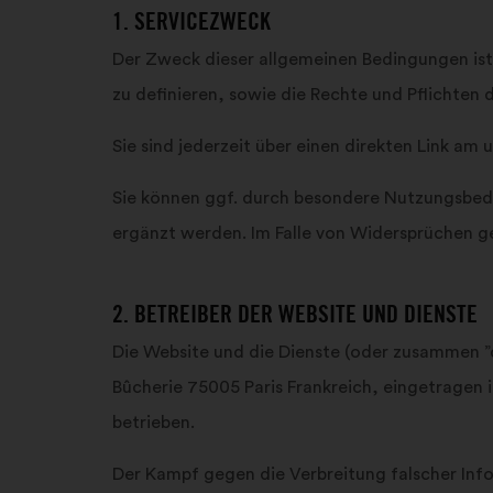
1. SERVICEZWECK
Der Zweck dieser allgemeinen Bedingungen ist
zu definieren, sowie die Rechte und Pflichten
Sie sind jederzeit über einen direkten Link am
Sie können ggf. durch besondere Nutzungsbe
ergänzt werden. Im Falle von Widersprüchen 
2. BETREIBER DER WEBSITE UND DIENSTE
Die Website und die Dienste (oder zusammen ”di
Bûcherie 75005 Paris Frankreich, eingetragen
betrieben.
Der Kampf gegen die Verbreitung falscher Infor