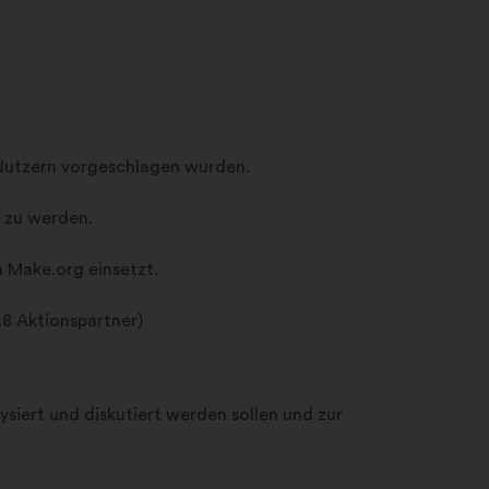
 Nutzern vorgeschlagen wurden.
t zu werden.
h Make.org einsetzt.
.8 Aktionspartner)
siert und diskutiert werden sollen und zur