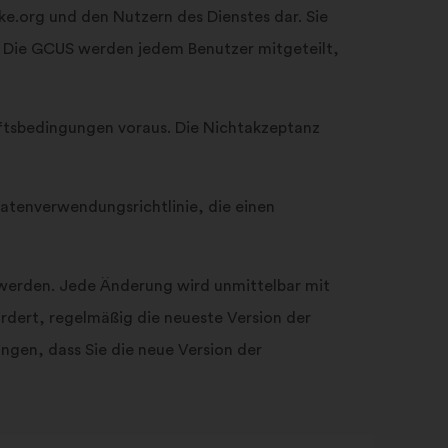
ke.org und den Nutzern des Dienstes dar. Sie
r. Die GCUS werden jedem Benutzer mitgeteilt,
ftsbedingungen voraus. Die Nichtakzeptanz
atenverwendungsrichtlinie, die einen
werden. Jede Änderung wird unmittelbar mit
rdert, regelmäßig die neueste Version der
ngen, dass Sie die neue Version der