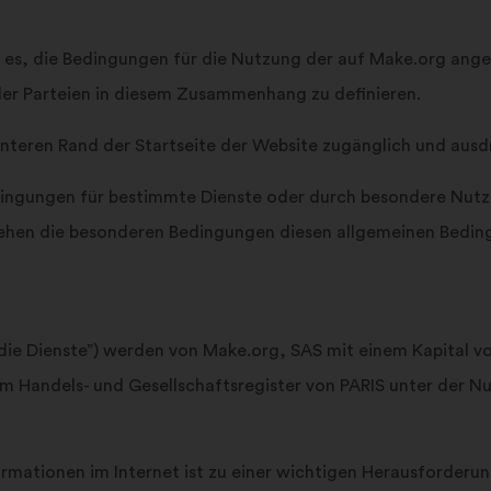
 es, die Bedingungen für die Nutzung der auf Make.org angeb
 der Parteien in diesem Zusammenhang zu definieren.
 unteren Rand der Startseite der Website zugänglich und ausd
dingungen für bestimmte Dienste oder durch besondere Nut
gehen die besonderen Bedingungen diesen allgemeinen Bedin
e Dienste”) werden von Make.org, SAS mit einem Kapital von 
 im Handels- und Gesellschaftsregister von PARIS unter der 
mationen im Internet ist zu einer wichtigen Herausforderung 