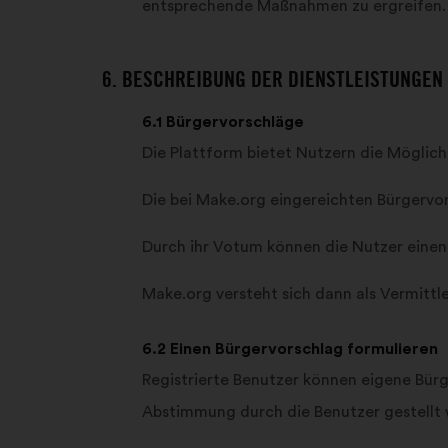
entsprechende Maßnahmen zu ergreifen.
6. BESCHREIBUNG DER DIENSTLEISTUNGEN
6.1 Bürgervorschläge
Die Plattform bietet Nutzern die Möglic
Die bei Make.org eingereichten Bürgervor
Durch ihr Votum können die Nutzer einen 
Make.org versteht sich dann als Vermittl
6.2 Einen Bürgervorschlag formulieren
Registrierte Benutzer können eigene Bürg
Abstimmung durch die Benutzer gestellt