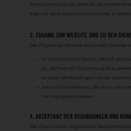
Institutionen und vor allem für davon betroff
liegt uns daher besonders am Herzen. In dies
3. ZUGANG ZUR WEBSITE UND ZU DEN DIEN
Der Zugang zur Website und zu den Diensten is
an jede natürliche Person, die voll gesch
ist, darf nur mit Zustimmung ihres gesetz
an jeden Minderjährigen mit der Genehmig
jede juristische Person, die durch eine n
Verträge abzuschließen.
4. AKZEPTANZ DER BEDINGUNGEN UND KON
Der Zweck dieser Allgemeinen Geschäftsbeding