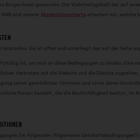
ene Bürger:innen geworden. Der Wahrheitsgehalt der auf unse
en ANB und unserer
Moderationscharta
erläutern wir, welche 
STEN
t kostenlos. Sie ist offen und unterliegt den auf der Seite
äftsfähig ist, um sich an diese Bedingungen zu binden. Eine na
lichen Vertreters auf die Website und die Dienste zugreifen,
ung seiner gesetzlichen Vertreter und unter deren Kontroll
atürliche Person handelt, die die Rechtsfähigkeit besitzt, im
DITIONEN
ungen (im Folgenden ”Allgemeine Geschäftsbedingungen”) is