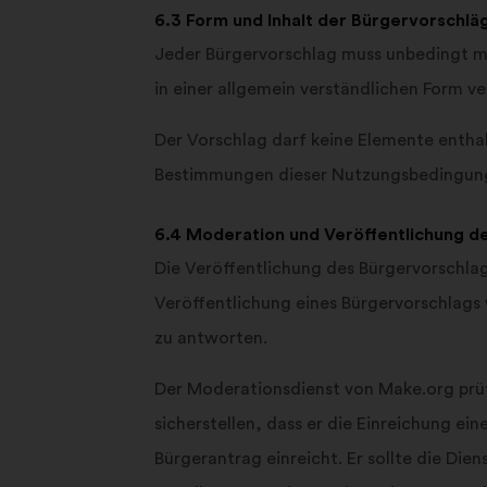
6.3 Form und Inhalt der Bürgervorschlä
Jeder Bürgervorschlag muss unbedingt mi
in einer allgemein verständlichen Form 
Der Vorschlag darf keine Elemente entha
Bestimmungen dieser Nutzungsbedingun
6.4 Moderation und Veröffentlichung d
Die Veröffentlichung des Bürgervorschlag
Veröffentlichung eines Bürgervorschlags
zu antworten.
Der Moderationsdienst von Make.org prüf
sicherstellen, dass er die Einreichung ei
Bürgerantrag einreicht. Er sollte die Di