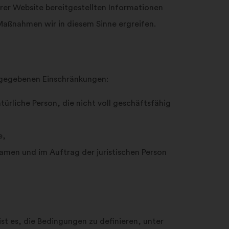
rer Website bereitgestellten Informationen
Maßnahmen wir in diesem Sinne ergreifen.
 angegebenen Einschränkungen:
türliche Person, die nicht voll geschäftsfähig
e,
 Namen und im Auftrag der juristischen Person
t es, die Bedingungen zu definieren, unter