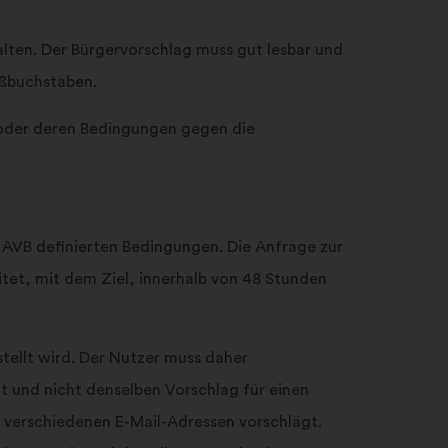
lten. Der Bürgervorschlag muss gut lesbar und
oßbuchstaben.
 oder deren Bedingungen gegen die
n AVB definierten Bedingungen. Die Anfrage zur
tet, mit dem Ziel, innerhalb von 48 Stunden
tellt wird. Der Nutzer muss daher
lt und nicht denselben Vorschlag für einen
t verschiedenen E-Mail-Adressen vorschlägt.