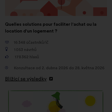
Quelles solutions pour faciliter l'achat ou la
location d'un logement ?
16 348
účastníků/ič
1 053
návrhů
178 362
hlasů
Konzultace od 2. dubna 2026 do 28. května 2026
Blížící se výsledky