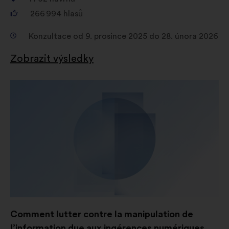
266 994
hlasů
Konzultace od 9. prosince 2025 do 28. února 2026
Zobrazit výsledky
Comment lutter contre la manipulation de
l’information due aux ingérences numériques