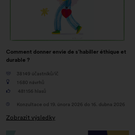
Comment donner envie de s’habiller éthique et
durable ?
38 149
účastníků/ič
1 680
návrhů
481 156
hlasů
Konzultace od 19. února 2026 do 16. dubna 2026
Zobrazit výsledky