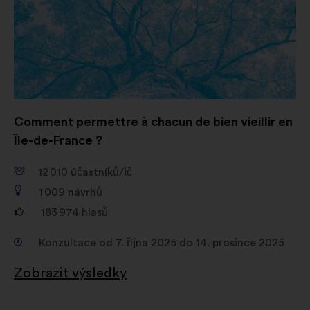
Comment permettre à chacun de bien vieillir en
Île-de-France ?
12 010
účastníků/ič
1 009
návrhů
183 974
hlasů
Konzultace od 7. října 2025 do 14. prosince 2025
Zobrazit výsledky