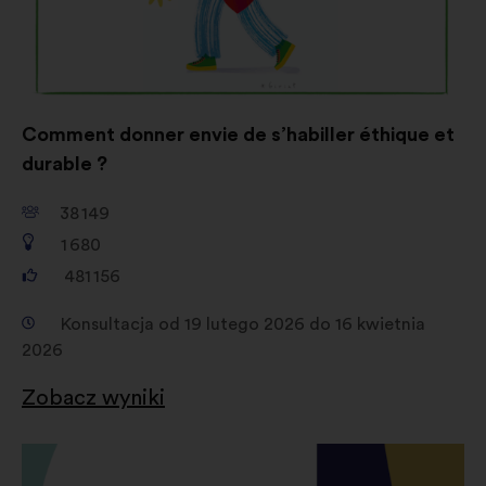
Comment donner envie de s’habiller éthique et
durable ?
38 149
1 680
481 156
Konsultacja od 19 lutego 2026 do 16 kwietnia
2026
Zobacz wyniki