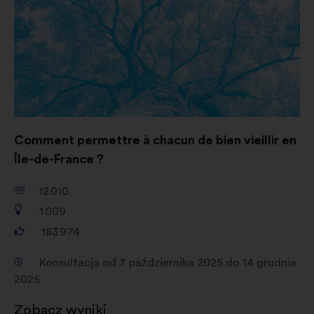
Comment permettre à chacun de bien vieillir en
Île-de-France ?
12 010
1 009
183 974
Konsultacja od 7 października 2025 do 14 grudnia
2025
Zobacz wyniki