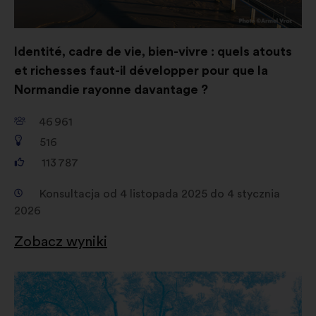
Identité, cadre de vie, bien-vivre : quels atouts
et richesses faut-il développer pour que la
Normandie rayonne davantage ?
46 961
516
113 787
Konsultacja od 4 listopada 2025 do 4 stycznia
2026
Zobacz wyniki