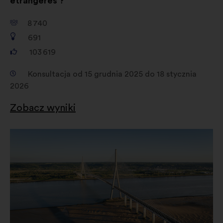
étrangères ?
8 740
691
103 619
Konsultacja od 15 grudnia 2025 do 18 stycznia
2026
Zobacz wyniki