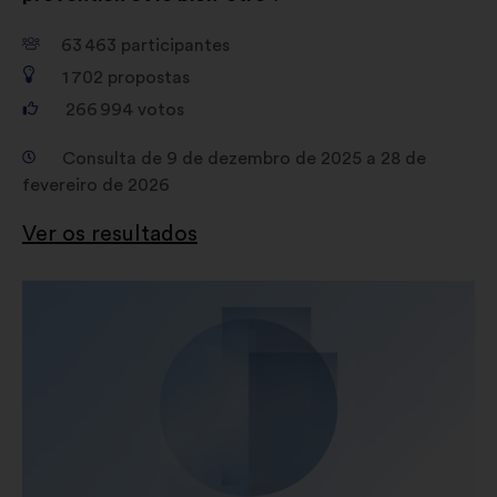
Redes sociais:
cookies para nos
ajudar a maximizar o nosso
63 463
participantes
impacto através das redes sociais
1 702
propostas
266 994
votos
Consulta de 9 de dezembro de 2025 a 28 de
fevereiro de 2026
Ver os resultados