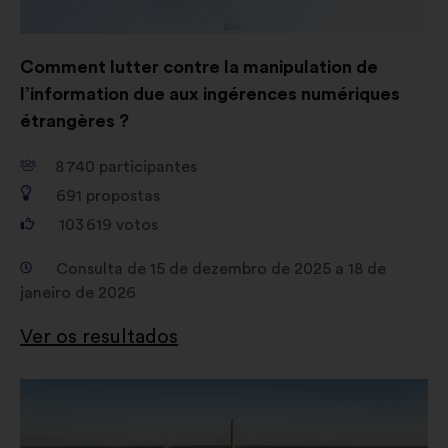
Comment lutter contre la manipulation de
l’information due aux ingérences numériques
étrangères ?
8 740
participantes
691
propostas
103 619
votos
Consulta de 15 de dezembro de 2025 a 18 de
janeiro de 2026
Ver os resultados