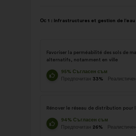
Ос 1 : Infrastructures et gestion de l’eau
Favoriser la perméabilité des sols de m
alternatifs, notamment en ville
95% Съгласен съм
Предпочитан
33%
Реалистиче
Rénover le réseau de distribution pour l
94% Съгласен съм
Предпочитан
26%
Реалистиче