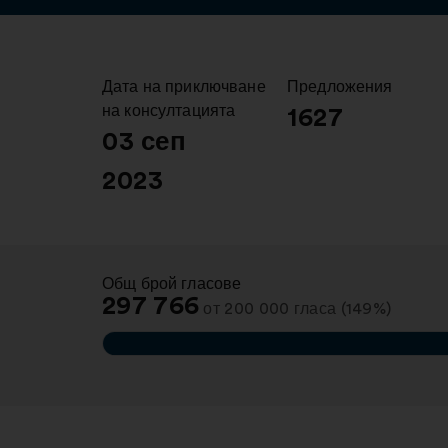
Дата на приключване
:
Предложения
:
на консултацията
1627
03 сеп
2023
Общ брой гласове
:
297 766
от 200 000 гласа (149%)