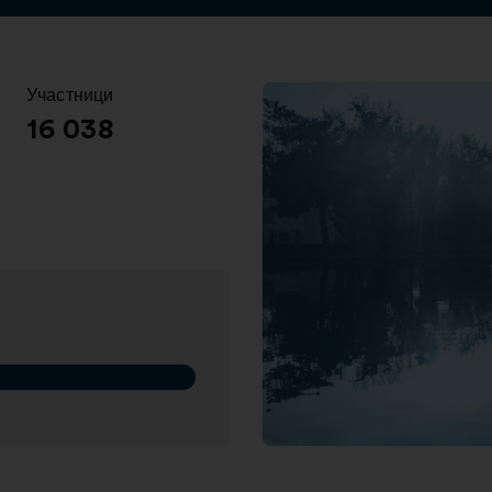
Участници
:
16 038