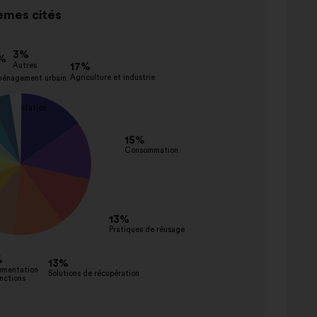
mes cités