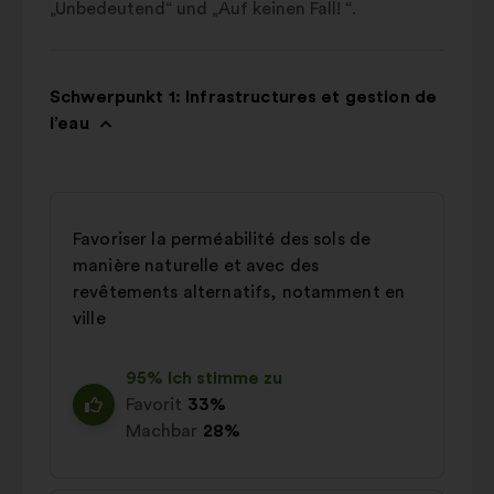
„Unbedeutend“ und „Auf keinen Fall! “.
Schwerpunkt 1: Infrastructures et gestion de
l’eau
Favoriser la perméabilité des sols de
manière naturelle et avec des
revêtements alternatifs, notamment en
ville
95% Ich stimme zu
Favorit
33%
Machbar
28%