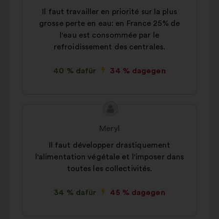
Vorschlags:
Il faut travailler en priorité sur la plus
grosse perte en eau: en France 25% de
l'eau est consommée par le
refroidissement des centrales.
40 % dafür
34 % dagegen
Inhalt
Vorschlag
des
von:
Meryl
Vorschlags:
Il faut développer drastiquement
l'alimentation végétale et l'imposer dans
toutes les collectivités.
34 % dafür
45 % dagegen