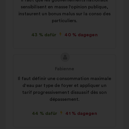
Il faut que les gouvernements nationaux
sensibilisent en masse l'opinion publique,
instaurent un bonus malus sur la conso des
particuliers.
43 % dafür
40 % dagegen
Inhalt
Vorschlag
des
von:
Fabienne
Vorschlags:
Il faut définir une consommation maximale
d'eau par type de foyer et appliquer un
tarif progressivement dissuasif dès son
dépassement.
44 % dafür
41 % dagegen