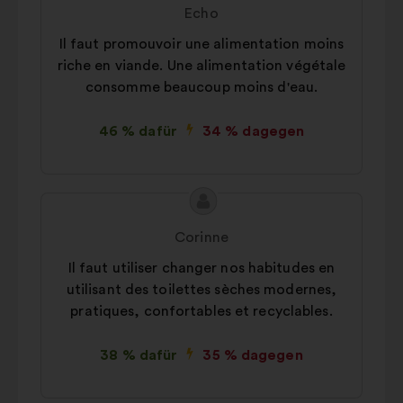
des
von:
Echo
Vorschlags:
Il faut promouvoir une alimentation moins
riche en viande. Une alimentation végétale
consomme beaucoup moins d'eau.
46 % dafür
34 % dagegen
Inhalt
Vorschlag
des
von:
Corinne
Vorschlags:
Il faut utiliser changer nos habitudes en
utilisant des toilettes sèches modernes,
pratiques, confortables et recyclables.
38 % dafür
35 % dagegen