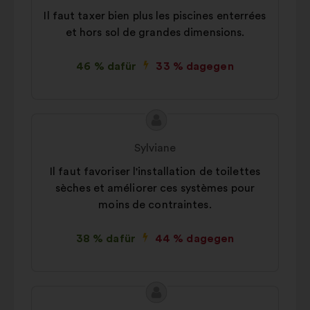
Vorschlags:
Il faut taxer bien plus les piscines enterrées
et hors sol de grandes dimensions.
46 % dafür
33 % dagegen
Inhalt
Vorschlag
des
von:
Sylviane
Vorschlags:
Il faut favoriser l'installation de toilettes
sèches et améliorer ces systèmes pour
moins de contraintes.
38 % dafür
44 % dagegen
Inhalt
Vorschlag