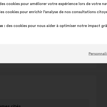
es cookies pour améliorer votre expérience lors de votre navi
es cookies pour enrichir l’analyse de nos consultations cito
x :
des cookies pour nous aider à optimiser notre impact gr
uotidienne
Personnali
 biodiversité
mes cités