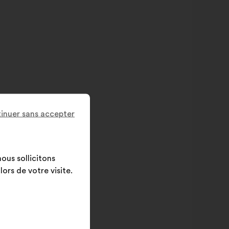
inuer sans accepter
ous sollicitons
ors de votre visite.