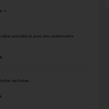
u
anière naturelle et avec des revêtements
%
imiter les fuites
%