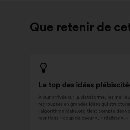
Que retenir de ce
Le top des idées plébiscit
À leur arrivée sur la plateforme, les meill
regroupées en grandes idées qui structuren
l’algorithme Make.org tient compte des vot
mentions « coup de coeur », « réaliste », « b