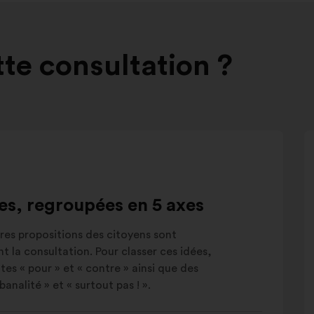
tte consultation ?
ées, regroupées en 5 axes
eures propositions des citoyens sont
t la consultation. Pour classer ces idées,
es « pour » et « contre » ainsi que des
analité » et « surtout pas ! ».