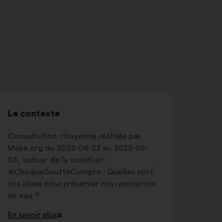
Le contexte
Consultation citoyenne réalisée par
Make.org du 2023-06-23 au 2023-09-
03, autour de la question:
#ChaqueGoutteCompte : Quelles sont
vos idées pour préserver nos ressources
en eau ?
En savoir plus
Ouverture