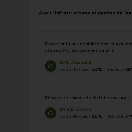
Axe 1 : Infrastructures et gestion de l’ea
Favoriser la perméabilité des sols de m
alternatifs, notamment en ville
95% D'accord
Coup de cœur
33%
Réaliste
28
Rénover le réseau de distribution pour l
94% D'accord
Coup de cœur
26%
Réaliste
31