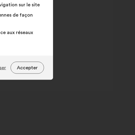
gation sur le site
yennes de façon
âce aux réseaux
ser
Accepter