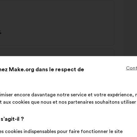
%
ives pour l'entretien des espaces publics
Cont
hez Make.org dans le respect de
%
imiser encore davantage notre service et votre expérience, n
aux cookies que nous et nos partenaires souhaitons utiliser l
’agit-il ?
s cookies indispensables pour faire fonctionner le site