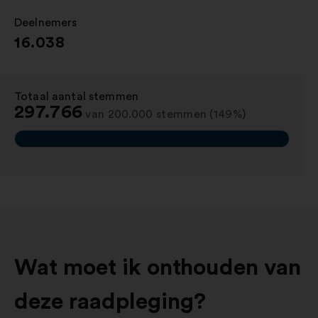
Deelnemers
:
16.038
Totaal aantal stemmen
:
297.766
van 200.000 stemmen (149%)
Wat moet ik onthouden van
deze raadpleging?