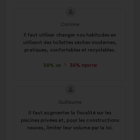
Зміст
Пропозиція
пропозиції:
від:
Corinne
Il faut utiliser changer nos habitudes en
utilisant des toilettes sèches modernes,
pratiques, confortables et recyclables.
38% за
35% проти
Зміст
Пропозиція
пропозиції:
від:
Guillaume
Il faut augmenter la fiscalité sur les
piscines privées et, pour les constructions
neuves, limiter leur volume par la loi.