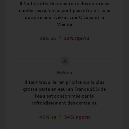
Il faut arrêter de construire des centrales
nucléaires qu'on ne peut pas refroidir sans
détruire une rivière : voir Civaux et la
Vienne
35% за
33% проти
Зміст
Пропозиція
пропозиції:
від:
Hélène
Il faut travailler en priorité sur la plus
grosse perte en eau: en France 25% de
l'eau est consommée par le
refroidissement des centrales.
40% за
34% проти