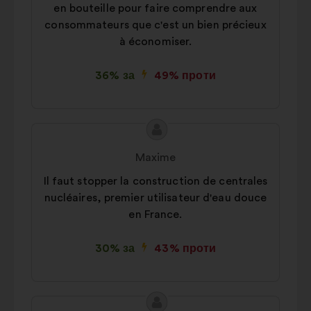
en bouteille pour faire comprendre aux
consommateurs que c'est un bien précieux
à économiser.
36% за
49% проти
Зміст
Пропозиція
пропозиції:
від:
Maxime
Il faut stopper la construction de centrales
nucléaires, premier utilisateur d'eau douce
en France.
30% за
43% проти
Зміст
Пропозиція