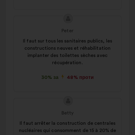
Зміст
Пропозиція
пропозиції:
від:
Peter
Il faut sur tous les sanitaires publics, les
constructions neuves et réhabilitation
implanter des toilettes sèches avec
récupération.
30% за
48% проти
Зміст
Пропозиція
пропозиції:
від:
Betty
Il faut arrêter la construction de centrales
nucléaires qui consomment de 15 à 20% de