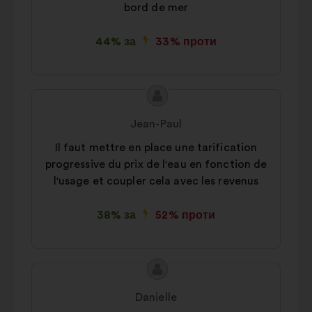
bord de mer
44% за
33% проти
Зміст
Пропозиція
пропозиції:
від:
Jean-Paul
Il faut mettre en place une tarification
progressive du prix de l'eau en fonction de
l'usage et coupler cela avec les revenus
38% за
52% проти
Зміст
Пропозиція
пропозиції:
від:
Danielle