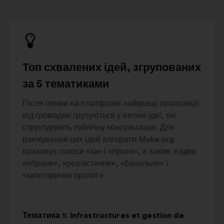
Топ схвалених ідей, згрупованих
за 5 тематиками
Після появи на платформі найкращі пропозиції
від громадян групуються у великі ідеї, які
структурують публічну консультацію. Для
ранжування цих ідей алгоритм Make.org
враховує голоси «за» і «проти», а також згадки
«обране», «реалістичне», «банальне» і
«категорично проти! ».
Тематика 1: Infrastructures et gestion de