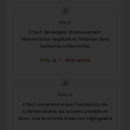
Зміст
Пропозиція
пропозиції:
від:
Meryl
Il faut développer drastiquement
l'alimentation végétale et l'imposer dans
toutes les collectivités.
34% за
45% проти
Зміст
Пропозиція
пропозиції:
від:
Marcel
Il faut comprendre que l'installation de
toilettes sèches est souvent possible et
donc, une économie d'eau non négligeable