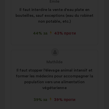
Emile
Il faut interdire la vente d'eau plate en
bouteilles, sauf exceptions (eau du robinet
non potable, etc.)
44% за
43% проти
Зміст
Пропозиція
пропозиції:
від:
Mathilde
Il faut stopper l’élevage animal intensif et
former les médecins pour accompagner la
population vers une alimentation
végétarienne
39% за
39% проти