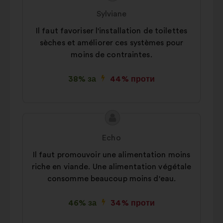
пропозиції:
від:
Sylviane
Il faut favoriser l'installation de toilettes
sèches et améliorer ces systèmes pour
moins de contraintes.
38% за
44% проти
Зміст
Пропозиція
пропозиції:
від:
Echo
Il faut promouvoir une alimentation moins
riche en viande. Une alimentation végétale
consomme beaucoup moins d'eau.
46% за
34% проти