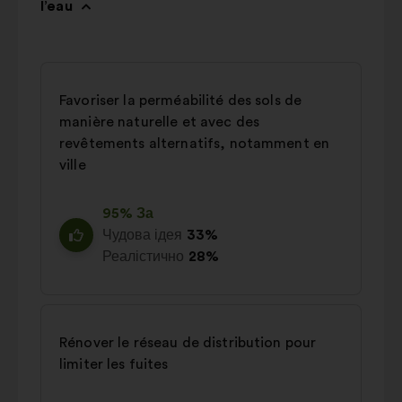
l’eau
Favoriser la perméabilité des sols de
manière naturelle et avec des
revêtements alternatifs, notamment en
ville
95% За
Чудова ідея
33%
Реалістично
28%
Rénover le réseau de distribution pour
limiter les fuites