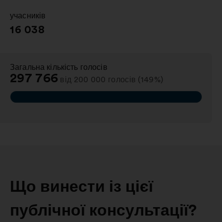
учасників
:
16 038
Загальна кількість голосів
:
297 766
від 200 000 голосів (149%)
Що винести із цієї
публічної консультації?