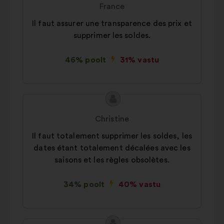
sisu:
esitaja:
France
Il faut assurer une transparence des prix et
supprimer les soldes.
46% poolt
31% vastu
Ettepaneku
Ettepaneku
sisu:
esitaja:
Christine
Il faut totalement supprimer les soldes, les
dates étant totalement décalées avec les
saisons et les règles obsolètes.
34% poolt
40% vastu