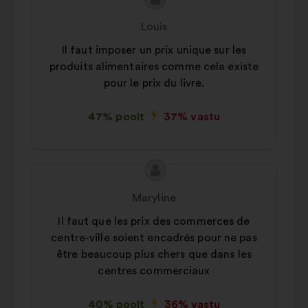
Ettepaneku
Ettepaneku
sisu:
esitaja:
Louis
Il faut imposer un prix unique sur les
produits alimentaires comme cela existe
pour le prix du livre.
47% poolt
37% vastu
Ettepaneku
Ettepaneku
sisu:
esitaja:
Maryline
Il faut que les prix des commerces de
centre-ville soient encadrés pour ne pas
être beaucoup plus chers que dans les
centres commerciaux
40% poolt
36% vastu