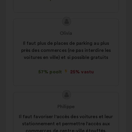
Ettepaneku
Ettepaneku
sisu:
esitaja:
Olivia
Il faut plus de places de parking au plus
près des commerces (ne pas interdire les
voitures en ville) et si possible gratuits
57% poolt
25% vastu
Ettepaneku
Ettepaneku
sisu:
esitaja:
Philippe
Il faut favoriser l'accès des voitures et leur
stationnement et permettre l'accès aux
commerces de centre-ville étouffés.