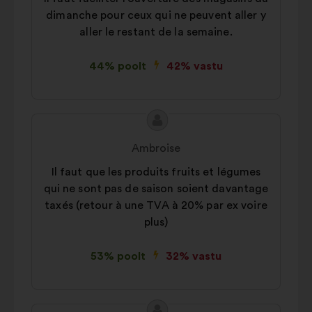
dimanche pour ceux qui ne peuvent aller y
aller le restant de la semaine.
44% poolt
42% vastu
Ettepaneku
Ettepaneku
sisu:
esitaja:
Ambroise
Il faut que les produits fruits et légumes
qui ne sont pas de saison soient davantage
taxés (retour à une TVA à 20% par ex voire
plus)
53% poolt
32% vastu