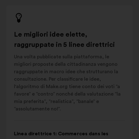
Le migliori idee elette,
raggruppate in 5 linee direttrici
Una volta pubblicate sulla piattaforma, le
migliori proposte della cittadinanza vengono
raggruppate in macro idee che strutturano la
consultazione. Per classificare le idee,
l'algoritmo di Make.org tiene conto dei voti “a
favore” e “contro” nonché della valutazione “la
mia preferita”, “realistica”, “banale” e
“assolutamente no!”.
Linea direttrice 1: Commerces dans les