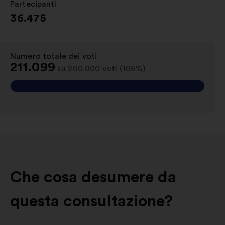
Partecipanti
:
36.475
Numero totale dei voti
:
211.099
su 200.000 voti (106%)
Che cosa desumere da
questa consultazione?