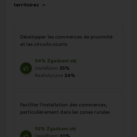
territoires
Développer les commerces de proximité
et les circuits courts
94% Zgadzam się
Uwielbiam
25%
Realistyczne
24%
Faciliter l'installation des commerces,
particulièrement dans les zones rurales
92% Zgadzam się
Uwielbiam
20%