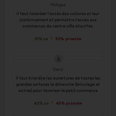
propozycji:
Philippe
Il faut favoriser l'accès des voitures et leur
stationnement et permettre l'accès aux
commerces de centre-ville étouffés.
51% za
33% przeciw
Treść
Propozycja:
propozycji:
Dany
Il faut interdire les ouvertures de toutes les
grandes surfaces le dimanche (bricolage et
autres) pour favoriser le petit commerce
42% za
45% przeciw