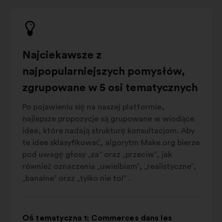
Najciekawsze z
najpopularniejszych pomysłów,
zgrupowane w 5 osi tematycznych
Po pojawieniu się na naszej platformie,
najlepsze propozycje są grupowane w wiodące
idee, które nadają strukturę konsultacjom. Aby
te idee sklasyfikować, algorytm Make.org bierze
pod uwagę głosy „za” oraz „przeciw”, jak
również oznaczenia „uwielbiam”, „realistyczne”,
„banalne” oraz „tylko nie to!” .
Oś tematyczna 1: Commerces dans les