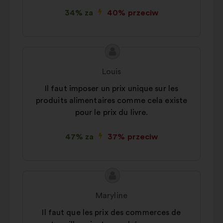
34% za
40% przeciw
Treść
Propozycja:
propozycji:
Louis
Il faut imposer un prix unique sur les
produits alimentaires comme cela existe
pour le prix du livre.
47% za
37% przeciw
Treść
Propozycja:
propozycji:
Maryline
Il faut que les prix des commerces de