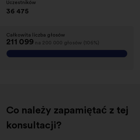
Uczestników
:
36 475
Całkowita liczba głosów
:
211 099
na 200 000 głosów (106%)
Co należy zapamiętać z tej
konsultacji?