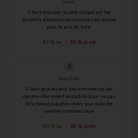
Louis
Il faut imposer un prix unique sur les
produits alimentaires comme cela existe
pour le prix du livre.
47 % za
37 % proti
Vsebina
Predlog:
predloga:
Maryline
Il faut que les prix des commerces de
centre-ville soient encadrés pour ne pas
être beaucoup plus chers que dans les
centres commerciaux
40 % za
36 % proti