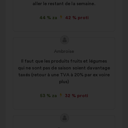
aller le restant de la semaine.
44 % za
42 % proti
Vsebina
Predlog:
predloga:
Ambroise
Il faut que les produits fruits et légumes
qui ne sont pas de saison soient davantage
taxés (retour à une TVA à 20% par ex voire
plus)
53 % za
32 % proti
Vsebina
Predlog:
predloga: