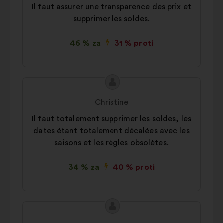
Il faut assurer une transparence des prix et
supprimer les soldes.
46 % za
31 % proti
Vsebina
Predlog:
predloga:
Christine
Il faut totalement supprimer les soldes, les
dates étant totalement décalées avec les
saisons et les règles obsolètes.
34 % za
40 % proti
Vsebina
Predlog:
predloga: