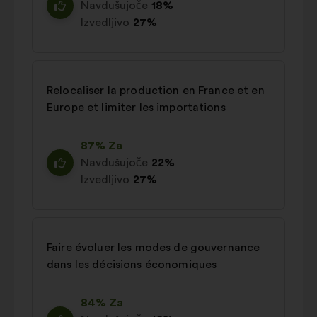
Navdušujoče
18%
Izvedljivo
27%
Relocaliser la production en France et en
Europe et limiter les importations
87% Za
Navdušujoče
22%
Izvedljivo
27%
Faire évoluer les modes de gouvernance
dans les décisions économiques
84% Za