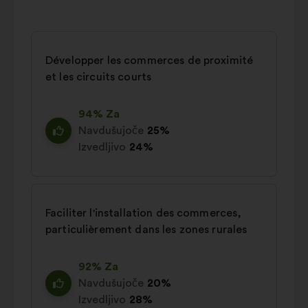
Développer les commerces de proximité
et les circuits courts
94% Za
Navdušujoče
25%
Izvedljivo
24%
Faciliter l'installation des commerces,
particulièrement dans les zones rurales
92% Za
Navdušujoče
20%
Izvedljivo
28%