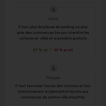
Vsebina
Predlog:
predloga:
Olivia
Il faut plus de places de parking au plus
près des commerces (ne pas interdire les
voitures en ville) et si possible gratuits
57 % za
25 % proti
Vsebina
Predlog:
predloga:
Philippe
Il faut favoriser l'accès des voitures et leur
stationnement et permettre l'accès aux
commerces de centre-ville étouffés.