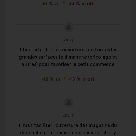
51 % za
33 % proti
Vsebina
Predlog:
predloga:
Dany
Il faut interdire les ouvertures de toutes les
grandes surfaces le dimanche (bricolage et
autres) pour favoriser le petit commerce
42 % za
45 % proti
Vsebina
Predlog:
predloga:
Louis
Il faut faciliter l'ouverture des magasins du
dimanche pour ceux qui ne peuvent aller y