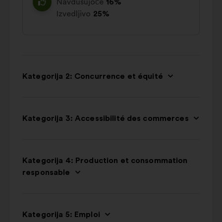
Navdušujoče
16%
Izvedljivo
25%
Kategorija 2: Concurrence et équité
Kategorija 3: Accessibilité des commerces
Kategorija 4: Production et consommation
responsable
Kategorija 5: Emploi