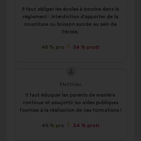
Il faut obliger les écoles à inscrire dans le
règlement : interdiction d'apporter de la
nourriture ou boisson sucrée au sein de
l'école.
45 % pro
34 % proti
Obsah
Návrh:
návrhu:
Matthieu
Il faut éduquer les parents de manière
continue et assujettir les aides publiques
fournies à la réalisation de ces formations !
46 % pro
34 % proti