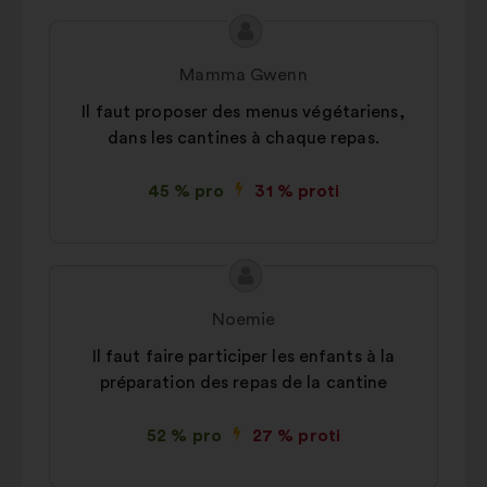
Obsah
Návrh:
návrhu:
Mamma Gwenn
Il faut proposer des menus végétariens,
dans les cantines à chaque repas.
45 % pro
31 % proti
Obsah
Návrh:
návrhu:
Noemie
Il faut faire participer les enfants à la
préparation des repas de la cantine
52 % pro
27 % proti