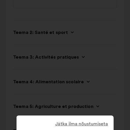
Teema 2: Santé et sport
Teema 3: Activités pratiques
Teema 4: Alimentation scolaire
Teema 5: Agriculture et production
Jätka ilma nõustumiseta