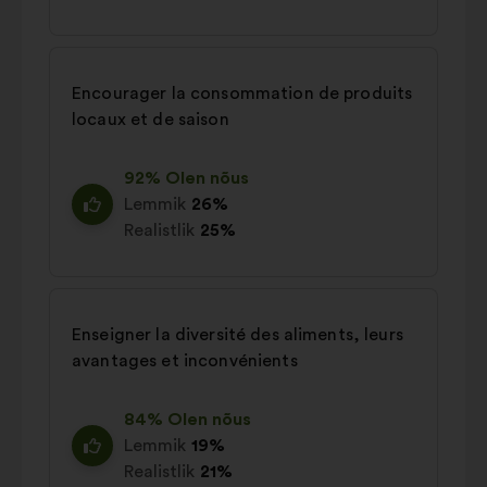
Encourager la consommation de produits
locaux et de saison
92% Olen nõus
Lemmik
26%
Realistlik
25%
Enseigner la diversité des aliments, leurs
avantages et inconvénients
84% Olen nõus
Lemmik
19%
Realistlik
21%