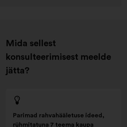
Mida sellest
konsulteerimisest meelde
jätta?
Parimad rahvahääletuse ideed,
rühmitatuna 7 teema kaupa