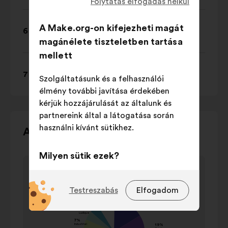
Folytatás elfogadás nélkül
A Make.org-on kifejezheti magát
6 irány: Famille
magánélete tiszteletben tartása
mellett
7 irány: Prix et marketing
Szolgáltatásunk és a felhasználói
élmény további javítása érdekében
kérjük hozzájárulását az általunk és
partnereink által a látogatása során
használni kívánt sütikhez.
Használja
A vita feltérképezése
a
vezérlőgombokat,
Milyen sütik ezek?
Elem
a
Thèmes cités
1
Technikai:
az oldal működéséhez
„bal"
Thèmes cités
/
elengedhetetlenül szükséges sütik.
Testreszabás
Elfogadom
és
a következő
1
„jobb"
egységben
Preferencia:
az oldal böngészése
nyilakat
Vezetéknév
megadott
során biztosított élményt javító
vagy