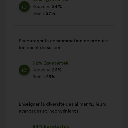
Kedvenc
24%
Reális
27%
Encourager la consommation de produits
locaux et de saison
92% Egyetértek
Kedvenc
26%
Reális
25%
Enseigner la diversité des aliments, leurs
avantages et inconvénients
84% Egyetértek