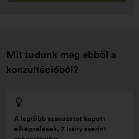
Mit tudunk meg ebből a
konzultációból?
A legtöbb szavazatot kapott
elképzelések, 7 irány szerint