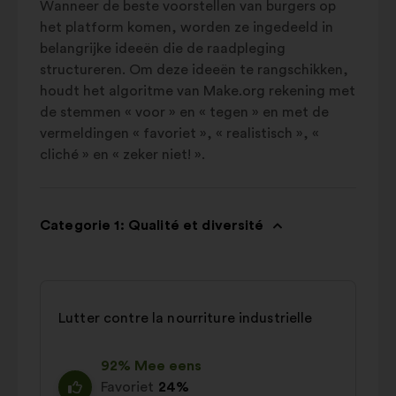
Wanneer de beste voorstellen van burgers op
het platform komen, worden ze ingedeeld in
belangrijke ideeën die de raadpleging
structureren. Om deze ideeën te rangschikken,
houdt het algoritme van Make.org rekening met
de stemmen « voor » en « tegen » en met de
vermeldingen « favoriet », « realistisch », «
cliché » en « zeker niet! ».
Categorie 1: Qualité et diversité
Lutter contre la nourriture industrielle
92% Mee eens
Favoriet
24%