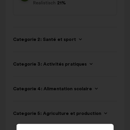
Realistisch
21%
Categorie 2: Santé et sport
Categorie 3: Activités pratiques
Categorie 4: Alimentation scolaire
Categorie 5: Agriculture et production