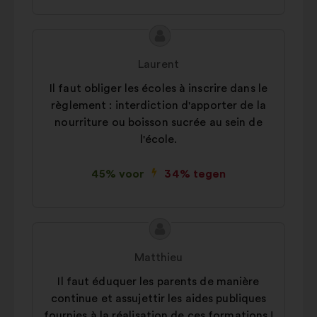
Inhoud
Voorstel
van
van:
Laurent
het
Il faut obliger les écoles à inscrire dans le
voorstel:
règlement : interdiction d'apporter de la
nourriture ou boisson sucrée au sein de
l'école.
45% voor
34% tegen
Inhoud
Voorstel
van
van:
Matthieu
het
Il faut éduquer les parents de manière
voorstel:
continue et assujettir les aides publiques
fournies à la réalisation de ces formations !