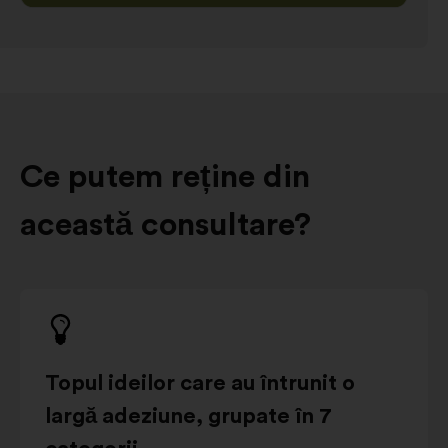
Ce putem reține din
această consultare?
Topul ideilor care au întrunit o
largă adeziune, grupate în 7