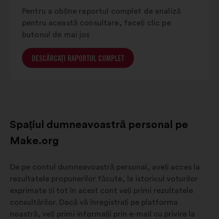
Pentru a obține raportul complet de analiză
pentru această consultare, faceți clic pe
butonul de mai jos
DESCĂRCAȚI RAPORTUL COMPLET
Spațiul dumneavoastră personal pe
Make.org
De pe contul dumneavoastră personal, aveți acces la
rezultatele propunerilor făcute, la istoricul voturilor
exprimate și tot în acest cont veți primi rezultatele
consultărilor. Dacă vă înregistrați pe platforma
noastră, veți primi informații prin e-mail cu privire la