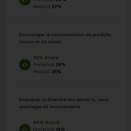
Realistă
27%
Encourager la consommation de produits
locaux et de saison
92% Acord
Preferință
26%
Realistă
25%
Enseigner la diversité des aliments, leurs
avantages et inconvénients
84% Acord
Preferință
19%