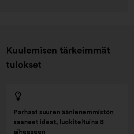
Kuulemisen tärkeimmät
tulokset
Parhaat suuren äänienemmistön
saaneet ideat, luokiteltuina 8
aiheeseen