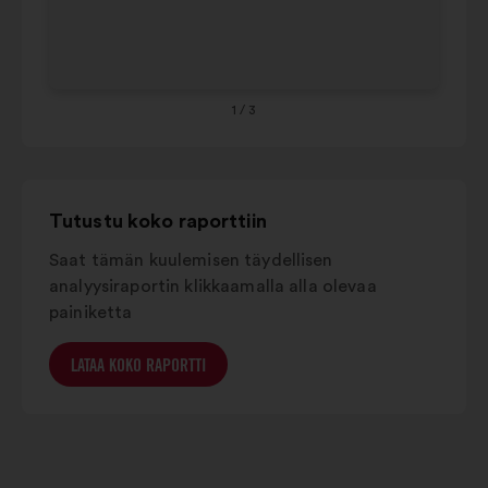
65
1
/ 3
Tutustu koko raporttiin
Saat tämän kuulemisen täydellisen
analyysiraportin klikkaamalla alla olevaa
painiketta
LATAA KOKO RAPORTTI