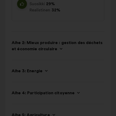
Suosikki
29%
Realistinen
32%
Aihe 2: Mieux produire : gestion des déchets
et économie circulaire
Aihe 3: Energie
Aihe 4: Participation citoyenne
Aihe 5: Agriculture