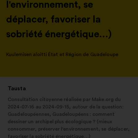
l'environnement, se
déplacer, favoriser la
sobriété énergétique…)
Kuulemisen aloitti
État et Région de Guadeloupe
Tausta
Consultation citoyenne réalisée par Make.org du
2024-07-16 au 2024-09-15, autour de la question:
Guadeloupéennes, Guadeloupéens : comment
dessiner un archipel plus écologique ? (mieux
consommer, préserver l'environnement, se déplacer,
favoriser la sobriété énergétique…)