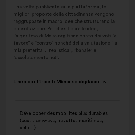
Una volta pubblicate sulla piattaforma, le
migliori proposte della cittadinanza vengono
raggruppate in macro idee che strutturano la
consultazione. Per classificare le idee,
l'algoritmo di Make.org tiene conto dei voti “a
favore” e “contro” nonché della valutazione “la
mia preferita”, “realistica”, “banale” e
“assolutamente no!”.
Linea direttrice 1: Mieux se déplacer
Développer des mobilités plus durables
(bus, tramways, navettes maritimes,
vélo…)