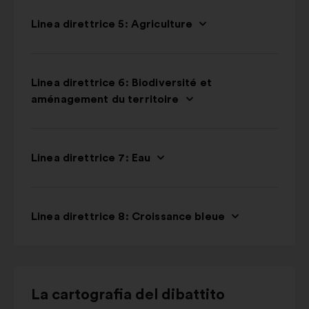
Linea direttrice 5: Agriculture
Linea direttrice 6: Biodiversité et
aménagement du territoire
Linea direttrice 7: Eau
Linea direttrice 8: Croissance bleue
Usa
La cartografia del dibattito
i