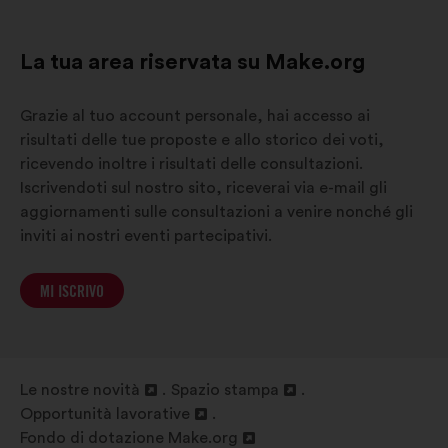
La tua area riservata su Make.org
Grazie al tuo account personale, hai accesso ai
risultati delle tue proposte e allo storico dei voti,
ricevendo inoltre i risultati delle consultazioni.
Iscrivendoti sul nostro sito, riceverai via e-mail gli
aggiornamenti sulle consultazioni a venire nonché gli
inviti ai nostri eventi partecipativi.
MI ISCRIVO
Le nostre novità
Spazio stampa
Apri
Apri
Opportunità lavorative
in
Apri
in
Fondo di dotazione Make.org