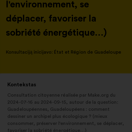
l'environnement, se
déplacer, favoriser la
sobriété énergétique…)
Konsultaciją inicijavo:
État et Région de Guadeloupe
Kontekstas
Consultation citoyenne réalisée par Make.org du
2024-07-16 au 2024-09-15, autour de la question:
Guadeloupéennes, Guadeloupéens : comment
dessiner un archipel plus écologique ? (mieux
consommer, préserver l'environnement, se déplacer,
favoriser la sobriété énergétique…)