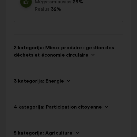
Mėgstamiausias
29%
Realus
32%
2 kategorija: Mieux produire : gestion des
déchets et économie circulaire
3 kategorija: Energie
4 kategorija: Participation citoyenne
5 kategorija: Agriculture