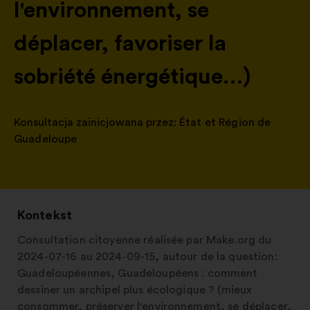
l'environnement, se
déplacer, favoriser la
sobriété énergétique…)
Konsultacja zainicjowana przez:
État et Région de
Guadeloupe
Kontekst
Consultation citoyenne réalisée par Make.org du
2024-07-16 au 2024-09-15, autour de la question:
Guadeloupéennes, Guadeloupéens : comment
dessiner un archipel plus écologique ? (mieux
consommer, préserver l'environnement, se déplacer,