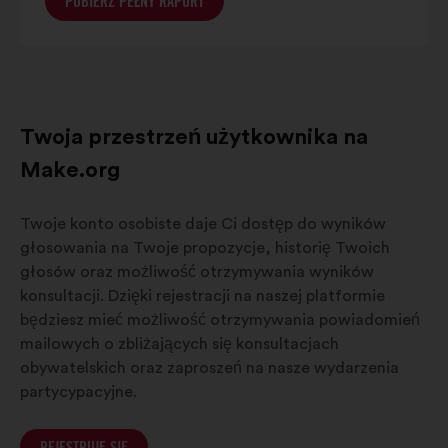
POBIERZ PEŁNY RAPORT
Twoja przestrzeń użytkownika na
Make.org
Twoje konto osobiste daje Ci dostęp do wyników
głosowania na Twoje propozycje, historię Twoich
głosów oraz możliwość otrzymywania wyników
konsultacji. Dzięki rejestracji na naszej platformie
będziesz mieć możliwość otrzymywania powiadomień
mailowych o zbliżających się konsultacjach
obywatelskich oraz zaproszeń na nasze wydarzenia
partycypacyjne.