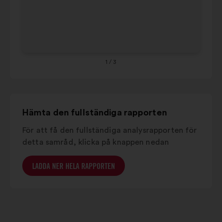
64
65
1
/ 3
Hämta den fullständiga rapporten
För att få den fullständiga analysrapporten för
detta samråd, klicka på knappen nedan
LADDA NER HELA RAPPORTEN