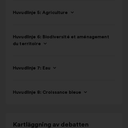
Huvudlinje 5: Agriculture
Huvudlinje 6: Biodiversité et aménagement
du territoire
Huvudlinje 7: Eau
Huvudlinje 8: Croissance bleue
Använd
Kartläggning av debatten