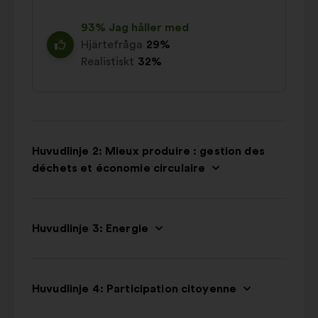
93% Jag håller med
Hjärtefråga
29%
Realistiskt
32%
Huvudlinje 2: Mieux produire : gestion des
déchets et économie circulaire
Huvudlinje 3: Energie
Huvudlinje 4: Participation citoyenne