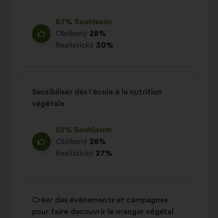
87% Souhlasím
Oblíbený
28%
Realistický
30%
Sensibiliser dès l'école à la nutrition
végétale
92% Souhlasím
Oblíbený
28%
Realistický
27%
Créer des évènements et campagnes
pour faire decouvrir le manger végétal