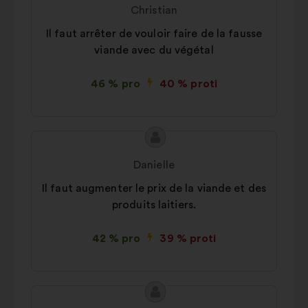
návrhu:
Christian
Il faut arrêter de vouloir faire de la fausse
viande avec du végétal
46 % pro
40 % proti
Obsah
Návrh:
návrhu:
Danielle
Il faut augmenter le prix de la viande et des
produits laitiers.
42 % pro
39 % proti
Obsah
Návrh: