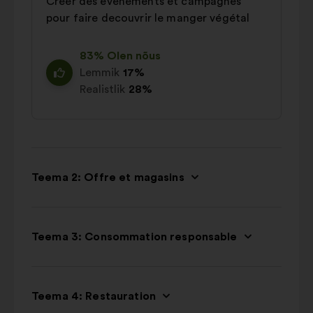
Créer des évènements et campagnes
pour faire decouvrir le manger végétal
83% Olen nõus
Lemmik
17%
Realistlik
28%
Teema 2: Offre et magasins
Teema 3: Consommation responsable
Teema 4: Restauration