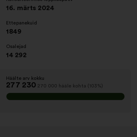
16. märts 2024
Ettepanekuid
:
1849
Osalejad
:
14 292
Häälte arv kokku
:
277 230
270 000 hääle kohta (103%)