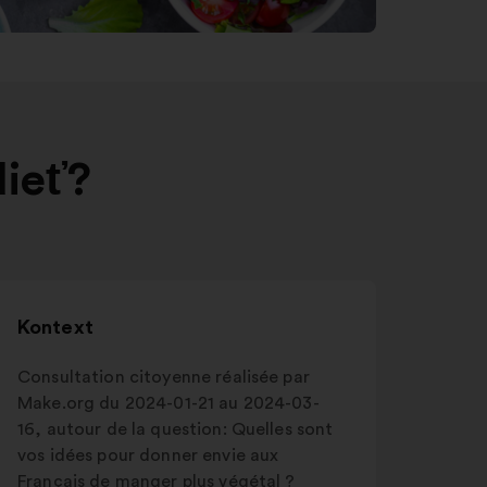
dieť?
Kontext
Consultation citoyenne réalisée par
Make.org du 2024-01-21 au 2024-03-
16, autour de la question: Quelles sont
vos idées pour donner envie aux
Français de manger plus végétal ?