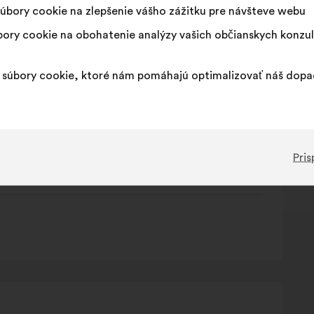
úbory cookie na zlepšenie vášho zážitku pre návšteve webu
ory cookie na obohatenie analýzy vašich občianskych konzul
súbory cookie, ktoré nám pomáhajú optimalizovať náš dop
Pris