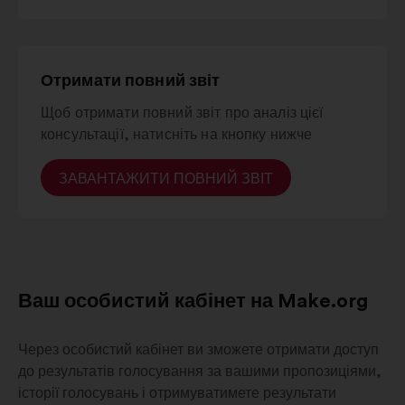
d'azur
Grand est
6%
8%
Отримати повний звіт
Щоб отримати повний звіт про аналіз цієї
консультації, натисніть на кнопку нижче
ЗАВАНТАЖИТИ ПОВНИЙ ЗВІТ
Ваш особистий кабінет на Make.org
Через особистий кабінет ви зможете отримати доступ
до результатів голосування за вашими пропозиціями,
історії голосувань і отримуватимете результати