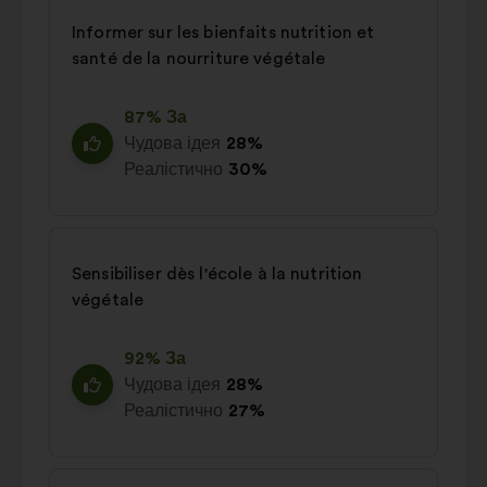
Informer sur les bienfaits nutrition et
santé de la nourriture végétale
87% За
Чудова ідея
28%
Реалістично
30%
Sensibiliser dès l'école à la nutrition
végétale
92% За
Чудова ідея
28%
Реалістично
27%