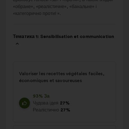
«обране», «реалістичне», «банальне» і
«категорично проти! ».
Тематика 1: Sensibilisation et communication
Valoriser les recettes végétales faciles,
économiques et savoureuses
93% За
Чудова ідея
27%
Реалістично
27%