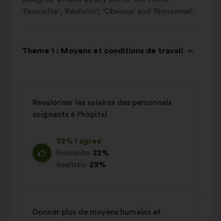
'Favourite', ‘Realistic’, 'Obvious' and 'Nonsense!'.
Theme 1 : Moyens et conditions de travail
Revaloriser les salaires des personnels
soignants à l'hôpital
92% I agree
Favourite
22%
Realistic
29%
Donner plus de moyens humains et