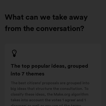
What can we take away
from the conversation?
The top popular ideas, grouped
into 7 themes
The best citizens’ proposals are grouped into
big ideas that structure the consultation. To
classify these ideas, the Make.org algorithm
takes into account the votes 'I agree' and 'I
disagree' as well as any use of the terms