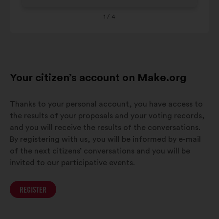
Alpes-
8%
7%
Côte-d-
1
/ 4
Azur
Your citizen’s account on Make.org
Thanks to your personal account, you have access to
the results of your proposals and your voting records,
and you will receive the results of the conversations.
By registering with us, you will be informed by e-mail
of the next citizens’ conversations and you will be
invited to our participative events.
REGISTER