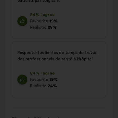
patients par soignant
84% I agree
Favourite
19%
Realistic
28%
Respecter les limites de temps de travail
des professionnels de santé à l'hôpital
84% I agree
Favourite
19%
Realistic
24%