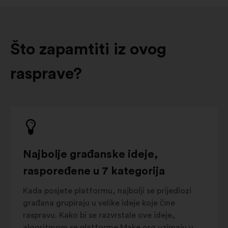
Što zapamtiti iz ovog
rasprave?
Najbolje građanske ideje,
raspoređene u 7 kategorija
Kada posjete platformu, najbolji se prijedlozi
građana grupiraju u velike ideje koje čine
raspravu. Kako bi se razvrstale ove ideje,
algoritmom se platforme Make.org uzimaju u