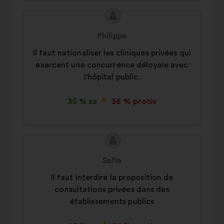
Sadržaj
Prijedlog
prijedloga:
korisnika:
Philippe
Il faut nationaliser les cliniques privées qui
exercent une concurrence déloyale avec
l'hôpital public.
35 % za
36 % protiv
Sadržaj
Prijedlog
prijedloga:
korisnika:
Safia
Il faut interdire la proposition de
consultations privées dans des
établissements publics