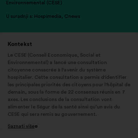
Environnemental (CESE)
U suradnji s:
Hospimedia
,
Cnews
Kontekst
Le CESE (Conseil Economique, Social et
Environnemental) a lancé une consultation
citoyenne consacrée à l'avenir du système
hospitalier. Cette consultation a permis d'identifier
les principales priorités des citoyens pour l'hôpital de
demain, sous la forme de 22 consensus réunis en 7
axes. Les conclusions de la consultation vont
alimenter le Ségur de la santé ainsi qu’un avis du
CESE qui sera remis au gouvernement.
Saznati više
Otvori
u