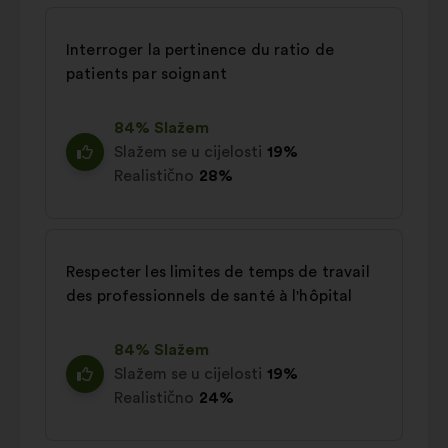
Interroger la pertinence du ratio de
patients par soignant
84% Slažem
Slažem se u cijelosti
19%
Realistično
28%
Respecter les limites de temps de travail
des professionnels de santé à l'hôpital
84% Slažem
Slažem se u cijelosti
19%
Realistično
24%