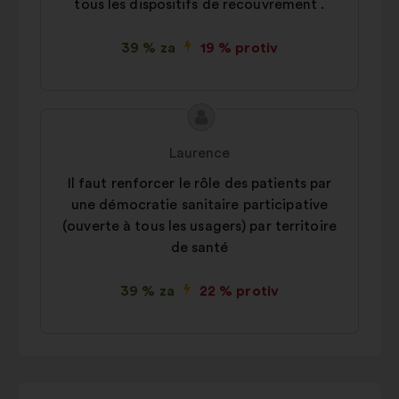
tous les dispositifs de recouvrement .
39 % za
19 % protiv
Sadržaj
Prijedlog
prijedloga:
korisnika:
Laurence
Il faut renforcer le rôle des patients par
une démocratie sanitaire participative
(ouverte à tous les usagers) par territoire
de santé
39 % za
22 % protiv