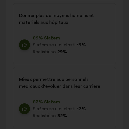
Donner plus de moyens humains et
matériels aux hôpitaux
89% Slažem
Slažem se u cijelosti
19%
Realistično
29%
Mieux permettre aux personnels
médicaux d'évoluer dans leur carrière
83% Slažem
Slažem se u cijelosti
17%
Realistično
32%